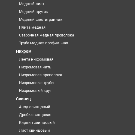
Медный лист
Медный пруток
Медный шестигранник
Плита медная
Сварочная медная проволока
Труба медная профильная
Нихром
Лента нихромовая
Нихромовая нить
Нихромовая проволока
Нихромовые трубы
Нихромовый круг
Свинец
Анод свинцовый
Дробь свинцовая
Кирпич свинцовый
Лист свинцовый