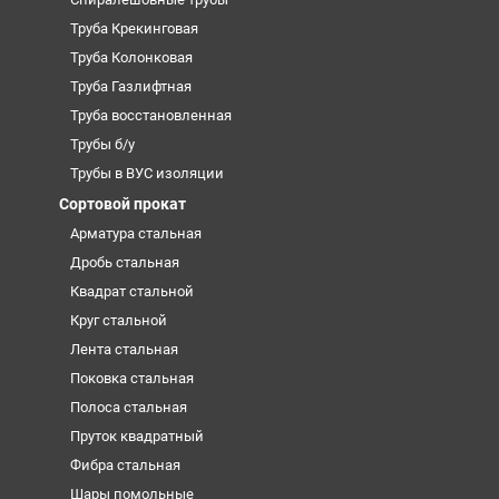
Труба Крекинговая
Труба Колонковая
Труба Газлифтная
Труба восстановленная
Трубы б/у
Трубы в ВУС изоляции
Сортовой прокат
Арматура стальная
Дробь стальная
Квадрат стальной
Круг стальной
Лента стальная
Поковка стальная
Полоса стальная
Пруток квадратный
Фибра стальная
Шары помольные