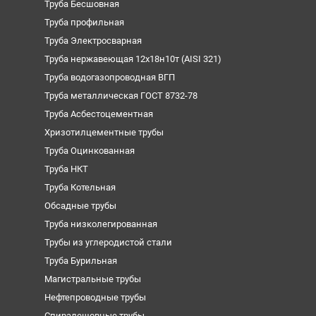
Труба Бесшовная
Труба профильная
Труба Электросварная
Труба нержавеющая 12х18н10т (AISI 321)
Труба водогазопроводная ВГП
Труба металлическая ГОСТ 8732-78
Труба Асбестоцементная
Хризотилцементные трубы
Труба Оцинкованная
Труба НКТ
Труба Котельная
Обсадные трубы
Труба низколегированная
Трубы из углеродистой стали
Труба Бурильная
Магистральные трубы
Нефтепроводные трубы
Спиралешовные трубы