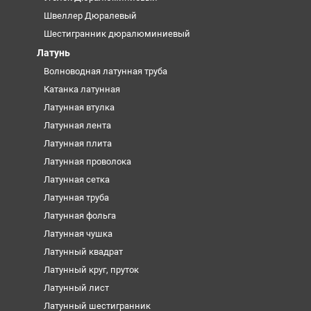
Швеллер Дюралевый
Шестигранник дюралюминиевый
Латунь
Волноводная латунная труба
Катанка латунная
Латунная втулка
Латунная лента
Латунная плита
Латунная проволока
Латунная сетка
Латунная труба
Латунная фольга
Латунная чушка
Латунный квадрат
Латунный круг, пруток
Латунный лист
Латунный шестигранник