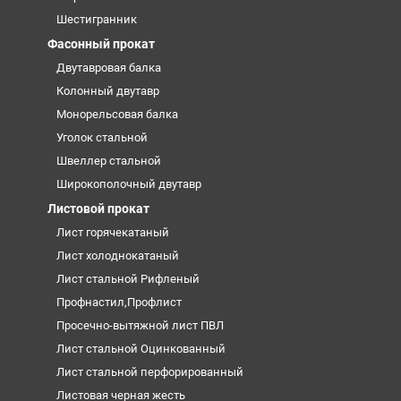
Шестигранник
Фасонный прокат
Двутавровая балка
Колонный двутавр
Монорельсовая балка
Уголок стальной
Швеллер стальной
Широкополочный двутавр
Листовой прокат
Лист горячекатаный
Лист холоднокатаный
Лист стальной Рифленый
Профнастил,Профлист
Просечно-вытяжной лист ПВЛ
Лист стальной Оцинкованный
Лист стальной перфорированный
Листовая черная жесть