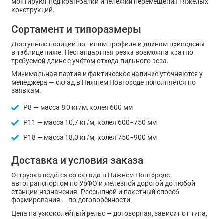
монтируют под кран-балки и тележки перемещения тяжёлых
конструкций.
Сортамент и типоразмеры
Доступные позиции по типам профиля и длинам приведены
в таблице ниже. Нестандартная резка возможна кратно
требуемой длине с учётом отхода пильного реза.
Минимальная партия и фактическое наличие уточняются у
менеджера — склад в Нижнем Новгороде пополняется по
заявкам.
Р8 — масса 8,0 кг/м, колея 600 мм
Р11 — масса 10,7 кг/м, колея 600–750 мм
Р18 — масса 18,0 кг/м, колея 750–900 мм
Доставка и условия заказа
Отгрузка ведётся со склада в Нижнем Новгороде
автотранспортом по УрФО и железной дорогой до любой
станции назначения. Россыпной и пакетный способ
формирования — по договорённости.
Цена на узкоколейный рельс — договорная, зависит от типа,