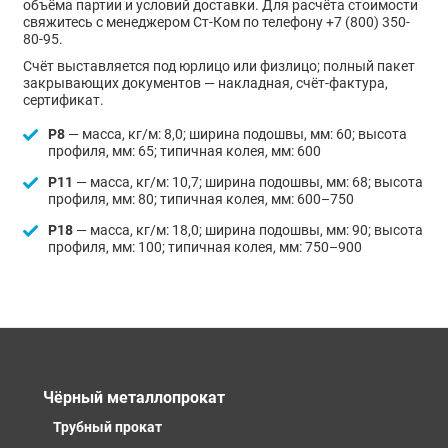
объёма партии и условий доставки. Для расчёта стоимости
свяжитесь с менеджером Ст-Ком по телефону +7 (800) 350-
80-95.
Счёт выставляется под юрлицо или физлицо; полный пакет
закрывающих документов — накладная, счёт-фактура,
сертификат.
Р8
— масса, кг/м: 8,0; ширина подошвы, мм: 60; высота
профиля, мм: 65; типичная колея, мм: 600
Р11
— масса, кг/м: 10,7; ширина подошвы, мм: 68; высота
профиля, мм: 80; типичная колея, мм: 600–750
Р18
— масса, кг/м: 18,0; ширина подошвы, мм: 90; высота
профиля, мм: 100; типичная колея, мм: 750–900
Чёрный металлопрокат
Трубный прокат