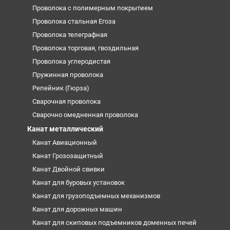
Проволока с полимерным покрытием
Проволока стальная Егоза
Проволока телеграфная
Проволока торговая, гвоздильная
Проволока углеродистая
Пружинная проволока
Репейник (Гюрза)
Сварочная проволока
Сварочно омедненная проволока
Канат металлический
Канат Авиационный
Канат Грозозащитный
Канат Двойной свивки
Канат для буровых установок
Канат для грузоподъемных механизмов
Канат для дорожных машин
Канат для скиповых подъемников доменных печей