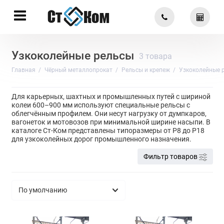
Узкоколейные рельсы
3 товара
Главная
Чёрный металлопрокат
Рельсы и крепеж
Узкоколейные 
Для карьерных, шахтных и промышленных путей с шириной
колеи 600–900 мм используют специальные рельсы с
облегчённым профилем. Они несут нагрузку от думпкаров,
вагонеток и мотовозов при минимальной ширине насыпи. В
каталоге Ст-Ком представлены типоразмеры от Р8 до Р18
для узкоколейных дорог промышленного назначения.
Фильтр товаров