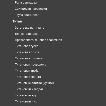
Роль свинцовая
Свинцовая проволока
Труба свинцовая
Титан
Заготовка из титана
Лента титановая
Проволока титановая сварочная
Титановая губка
Титановая плита
Титановая поковка
Титановая проволока
Титановая труба
Титановая фольга
Титановые слитки (чушки)
Титановый квадрат
Титановый круг
Титановый лист