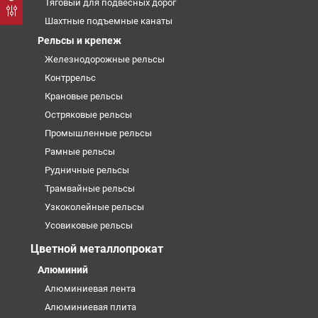
Тяговый для подвесных дорог
Шахтные подъемные канаты
Рельсы и крепеж
Железнодорожные рельсы
Контррельс
Крановые рельсы
Остряковые рельсы
Промышленные рельсы
Рамные рельсы
Рудничные рельсы
Трамвайные рельсы
Узкоколейные рельсы
Усовиковые рельсы
Цветной металлопрокат
Алюминий
Алюминиевая лента
Алюминиевая плита