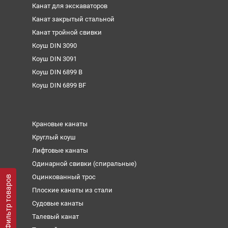
Канат для экскаваторов
Канат закрытый стальной
Канат тройной свивки
Коуш DIN 3090
Коуш DIN 3091
Коуш DIN 6899 B
Коуш DIN 6899 BF
Крановые канаты
Круглый коуш
Лифтовые канаты
Одинарной свивки (спиральные)
Оцинкованный трос
Фильтр товаров
Плоские канаты из стали
Судовые канаты
Талевый канат