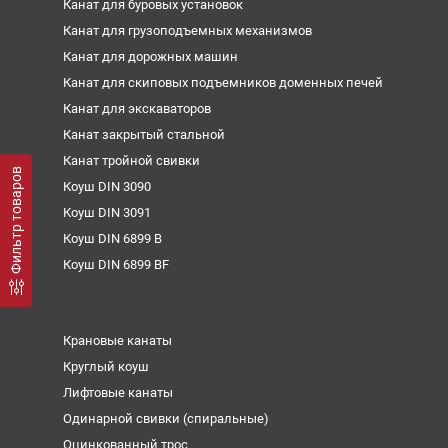
Канат для буровых установок
Канат для грузоподъемных механизмов
Канат для дорожных машин
Канат для скиповых подъемников доменных печей
Канат для экскаваторов
Канат закрытый стальной
Канат тройной свивки
Фильтр товаров
Коуш DIN 3090
Коуш DIN 3091
Коуш DIN 6899 B
Коуш DIN 6899 BF
Крановые канаты
Круглый коуш
Лифтовые канаты
Одинарной свивки (спиральные)
Оцинкованный трос