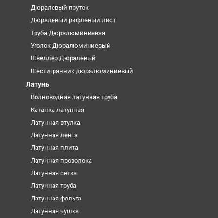
Дюралевый пруток
Дюралевый рифленый лист
Труба Дюралюминиевая
Уголок Дюралюминиевый
Швеллер Дюралевый
Шестигранник дюралюминиевый
Латунь
Волноводная латунная труба
Катанка латунная
Латунная втулка
Латунная лента
Латунная плита
Латунная проволока
Латунная сетка
Латунная труба
Латунная фольга
Латунная чушка