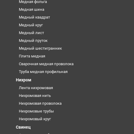
Медная фольга
Медная шина
Медный квадрат
Медный круг
Медный лист
Медный пруток
Медный шестигранник
Плита медная
Сварочная медная проволока
Труба медная профильная
Нихром
Лента нихромовая
Нихромовая нить
Нихромовая проволока
Нихромовые трубы
Нихромовый круг
Свинец