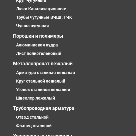
Круг Чугунный
Люки Канализационные
Трубы чугунные ВЧШГ, ТЧК
Чушка чугунная
Порошки и полимеры
Алюминиевая пудра
Лист полиэтеленовый
Металлопрокат лежалый
Арматура стальная лежалая
Круг стальной лежалый
Уголок стальной лежалый
Швеллер лежалый
Трубопроводная арматура
Отвод стальной
Фланец стальной
Упаковочные материалы