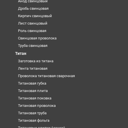
Анод свинцовый
Дробь свинцовая
Кирпич свинцовый
Лист свинцовый
Роль свинцовая
Свинцовая проволока
Труба свинцовая
Титан
Заготовка из титана
Лента титановая
Проволока титановая сварочная
Титановая губка
Титановая плита
Титановая поковка
Титановая проволока
Титановая труба
Титановая фольга
Титановые слитки (чушки)