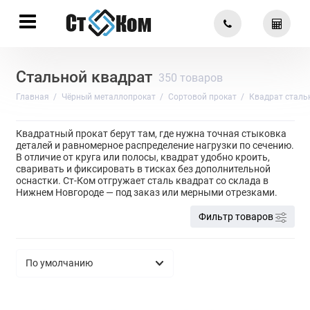
Стальной квадрат
350 товаров
Главная
Чёрный металлопрокат
Сортовой прокат
Квадрат сталь
Квадратный прокат берут там, где нужна точная стыковка
деталей и равномерное распределение нагрузки по сечению.
В отличие от круга или полосы, квадрат удобно кроить,
сваривать и фиксировать в тисках без дополнительной
оснастки. Ст-Ком отгружает сталь квадрат со склада в
Нижнем Новгороде — под заказ или мерными отрезками.
Фильтр товаров