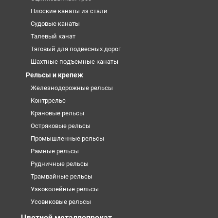
Плоские канаты из стали
Судовые канаты
Талевый канат
Тяговый для подвесных дорог
Шахтные подъемные канаты
Рельсы и крепеж
Железнодорожные рельсы
Контррельс
Крановые рельсы
Остряковые рельсы
Промышленные рельсы
Рамные рельсы
Рудничные рельсы
Трамвайные рельсы
Узкоколейные рельсы
Усовиковые рельсы
Цветной металлопрокат