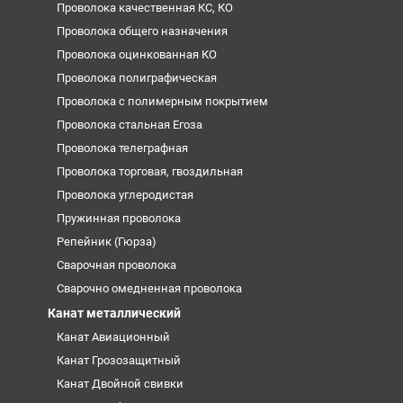
Проволока качественная КС, КО
Проволока общего назначения
Проволока оцинкованная КО
Проволока полиграфическая
Проволока с полимерным покрытием
Проволока стальная Егоза
Проволока телеграфная
Проволока торговая, гвоздильная
Проволока углеродистая
Пружинная проволока
Репейник (Гюрза)
Сварочная проволока
Сварочно омедненная проволока
Канат металлический
Канат Авиационный
Канат Грозозащитный
Канат Двойной свивки