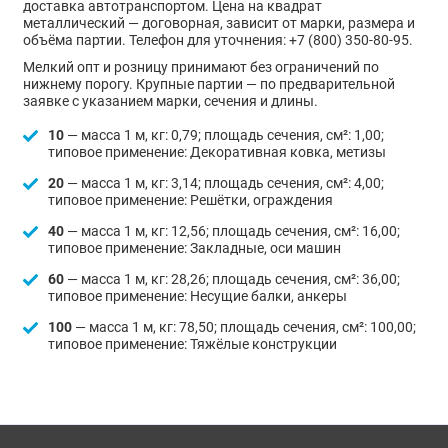
доставка автотранспортом. Цена на квадрат
металлический — договорная, зависит от марки, размера и
объёма партии. Телефон для уточнения: +7 (800) 350-80-95.
Мелкий опт и розницу принимают без ограничений по
нижнему порогу. Крупные партии — по предварительной
заявке с указанием марки, сечения и длины.
10
— масса 1 м, кг: 0,79; площадь сечения, см²: 1,00;
типовое применение: Декоративная ковка, метизы
20
— масса 1 м, кг: 3,14; площадь сечения, см²: 4,00;
типовое применение: Решётки, ограждения
40
— масса 1 м, кг: 12,56; площадь сечения, см²: 16,00;
типовое применение: Закладные, оси машин
60
— масса 1 м, кг: 28,26; площадь сечения, см²: 36,00;
типовое применение: Несущие балки, анкеры
100
— масса 1 м, кг: 78,50; площадь сечения, см²: 100,00;
типовое применение: Тяжёлые конструкции