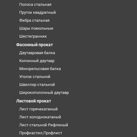
Полоса стальная
Пруток квадратный
Фибра стальная
Шары помольные
Шестигранник
Фасонный прокат
Двутавровая балка
Колонный двутавр
Монорельсовая балка
Уголок стальной
Швеллер стальной
Широкополочный двутавр
Листовой прокат
Лист горячекатаный
Лист холоднокатаный
Лист стальной Рифленый
Профнастил,Профлист