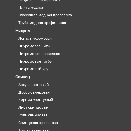
Плита медная
Сварочная медная проволока
Труба медная профильная
Нихром
Лента нихромовая
Нихромовая нить
Нихромовая проволока
Нихромовые трубы
Нихромовый круг
Свинец
Анод свинцовый
Дробь свинцовая
Кирпич свинцовый
Лист свинцовый
Роль свинцовая
Свинцовая проволока
Труба свинцовая