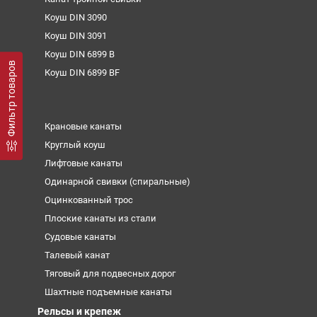
Коуш DIN 3090
Коуш DIN 3091
Коуш DIN 6899 B
Фильтр товаров
Коуш DIN 6899 BF
Крановые канаты
Круглый коуш
Лифтовые канаты
Одинарной свивки (спиральные)
Оцинкованный трос
Плоские канаты из стали
Судовые канаты
Талевый канат
Тяговый для подвесных дорог
Шахтные подъемные канаты
Рельсы и крепеж