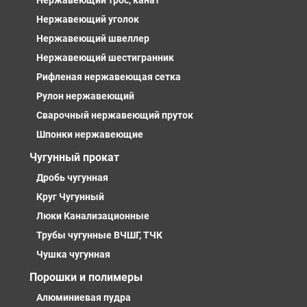
Нержавеющий трос, канат
Нержавеющий уголок
Нержавеющий швеллер
Нержавеющий шестигранник
Рифленая нержавеющая сетка
Рулон нержавеющий
Сварочный нержавеющий пруток
Шпонки нержавеющие
Чугунный прокат
Дробь чугунная
Круг Чугунный
Люки Канализационные
Трубы чугунные ВЧШГ, ТЧК
Чушка чугунная
Порошки и полимеры
Алюминиевая пудра