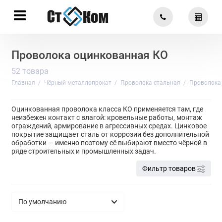
Проволока оцинкованная КО
52 товара
Главная
Чёрный металлопрокат
Проволока стальная
Проволока
Оцинкованная проволока класса КО применяется там, где
неизбежен контакт с влагой: кровельные работы, монтаж
ограждений, армирование в агрессивных средах. Цинковое
покрытие защищает сталь от коррозии без дополнительной
обработки — именно поэтому её выбирают вместо чёрной в
ряде строительных и промышленных задач.
Фильтр товаров