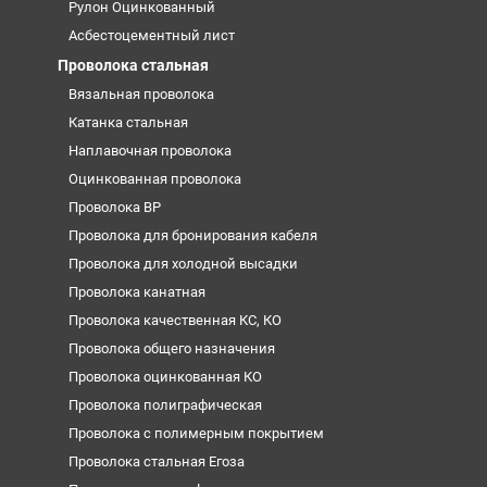
Рулон Оцинкованный
Асбестоцементный лист
Проволока стальная
Вязальная проволока
Катанка стальная
Наплавочная проволока
Оцинкованная проволока
Проволока ВР
Проволока для бронирования кабеля
Проволока для холодной высадки
Проволока канатная
Проволока качественная КС, КО
Проволока общего назначения
Проволока оцинкованная КО
Проволока полиграфическая
Проволока с полимерным покрытием
Проволока стальная Егоза