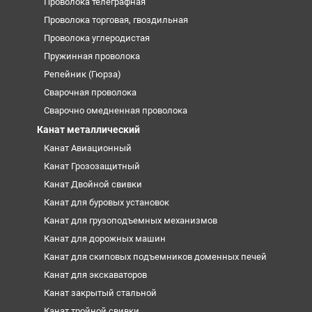
Проволока телеграфная
Проволока торговая, гвоздильная
Проволока углеродистая
Пружинная проволока
Репейник (Гюрза)
Сварочная проволока
Сварочно омедненная проволока
Канат металлический
Канат Авиационный
Канат Грозозащитный
Канат Двойной свивки
Канат для буровых установок
Канат для грузоподъемных механизмов
Канат для дорожных машин
Канат для скиповых подъемников доменных печей
Канат для экскаваторов
Канат закрытый стальной
Канат тройной свивки