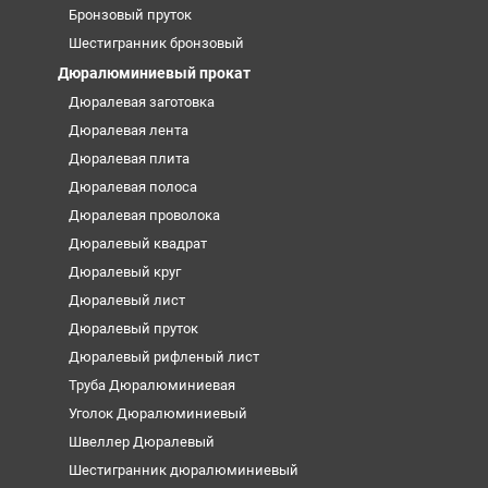
Бронзовый пруток
Шестигранник бронзовый
Дюралюминиевый прокат
Дюралевая заготовка
Дюралевая лента
Дюралевая плита
Дюралевая полоса
Дюралевая проволока
Дюралевый квадрат
Дюралевый круг
Дюралевый лист
Дюралевый пруток
Дюралевый рифленый лист
Труба Дюралюминиевая
Уголок Дюралюминиевый
Швеллер Дюралевый
Шестигранник дюралюминиевый