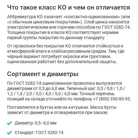
Что такое класс КО и чем он отличается
Аббревиатура КО означает «контактно-оцинкованная» (или
«с обычным цинковым покрытием»). Слой цинка наносится
электролитическим или горячим способом по ГОСТ 3282-74.
Толщина покрытия в классе КО соответствует нормам
первой группы покрытия по данному стандарту.
От проволоки без покрытия КО отличается стойкостью к
атмосферной влаге и слабоагрессивным средам. Там, где
чёрный вариант потребует окраски или грунтовки,
оцинкованная работает без дополнительной защиты.
Сортамент и диаметры
По ГОСТ 3282-74 оцинкованная проволока выпускается
диаметрами от 0,5 до 6,0 мм. Типичный шаг: 0,5 / 0,8 / 1,0 /
1,2 / 1,6 / 2,0 / 3,0 / 4,0 / 5,0 / 6,0 мм. Точный перечень
позиций на складе уточняйте по телефону +7 (800) 350-80-95.
Поставляется в бухтах или на катушках. Масса бухты
зависит от диаметра и оговаривается при заказе.
Диаметр: 0,5–6,0 мм
Стандарт: ГОСТ 3282-74