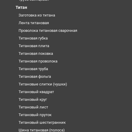
Титан
Заготовка из титана
Лента титановая
Проволока титановая сварочная
Титановая губка
Титановая плита
Титановая поковка
Титановая проволока
Титановая труба
Титановая фольга
Титановые слитки (чушки)
Титановый квадрат
Титановый круг
Титановый лист
Титановый пруток
Титановый шестигранник
Шина титановая (полоса)