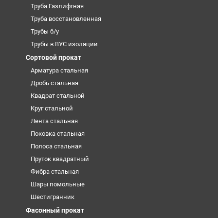
Труба Газлифтная
Труба восстановленная
Трубы б/у
Трубы в ВУС изоляции
Сортовой прокат
Арматура стальная
Дробь стальная
Квадрат стальной
Круг стальной
Лента стальная
Поковка стальная
Полоса стальная
Пруток квадратный
Фибра стальная
Шары помольные
Шестигранник
Фасонный прокат