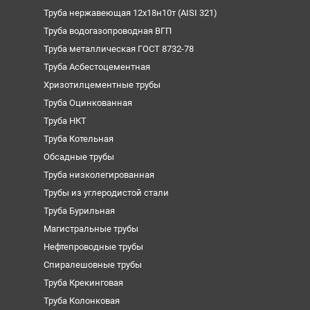
Труба нержавеющая 12х18н10т (AISI 321)
Труба водогазопроводная ВГП
Труба металлическая ГОСТ 8732-78
Труба Асбестоцементная
Хризотилцементные трубы
Труба Оцинкованная
Труба НКТ
Труба Котельная
Обсадные трубы
Труба низколегированная
Трубы из углеродистой стали
Труба Бурильная
Магистральные трубы
Нефтепроводные трубы
Спиралешовные трубы
Труба Крекинговая
Труба Колонковая