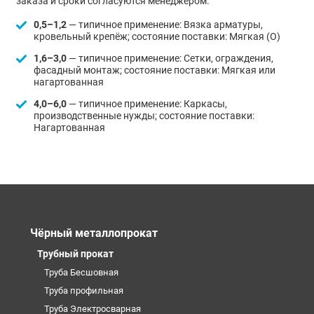
заказа и сроки согласуются менеджером.
0,5–1,2
— типичное применение: Вязка арматуры,
кровельный крепёж; состояние поставки: Мягкая (О)
1,6–3,0
— типичное применение: Сетки, ограждения,
фасадный монтаж; состояние поставки: Мягкая или
нагартованная
4,0–6,0
— типичное применение: Каркасы,
производственные нужды; состояние поставки:
Нагартованная
Чёрный металлопрокат
Трубный прокат
Труба Бесшовная
Труба профильная
Труба Электросварная