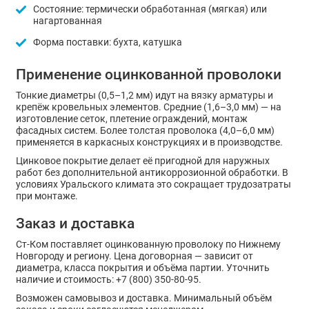
Состояние: термически обработанная (мягкая) или
нагартованная
Форма поставки: бухта, катушка
Применение оцинкованной проволоки
Тонкие диаметры (0,5–1,2 мм) идут на вязку арматуры и
крепёж кровельных элементов. Средние (1,6–3,0 мм) — на
изготовление сеток, плетение ограждений, монтаж
фасадных систем. Более толстая проволока (4,0–6,0 мм)
применяется в каркасных конструкциях и в производстве.
Цинковое покрытие делает её пригодной для наружных
работ без дополнительной антикоррозионной обработки. В
условиях Уральского климата это сокращает трудозатраты
при монтаже.
Заказ и доставка
Ст-Ком поставляет оцинкованную проволоку по Нижнему
Новгороду и региону. Цена договорная — зависит от
диаметра, класса покрытия и объёма партии. Уточнить
наличие и стоимость: +7 (800) 350-80-95.
Возможен самовывоз и доставка. Минимальный объём