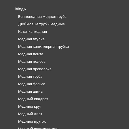
Медь
Волноводная медная труба
Дюймовые трубы медные
Катанка медная
Медная втулка
Медная капиллярная трубка
Медная лента
Медная полоса
Медная проволока
Медная труба
Медная фольга
Медная шина
Медный квадрат
Медный круг
Медный лист
Медный пруток
Медный шестигранник