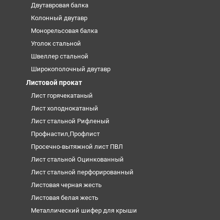
Двутавровая балка
Колонный двутавр
Монорельсовая балка
Уголок стальной
Швеллер стальной
Широкополочный двутавр
Листовой прокат
Лист горячекатаный
Лист холоднокатаный
Лист стальной Рифленый
Профнастил,Профлист
Просечно-вытяжной лист ПВЛ
Лист стальной Оцинкованный
Лист стальной перфорированный
Листовая черная жесть
Листовая белая жесть
Металлический шифер для крыши