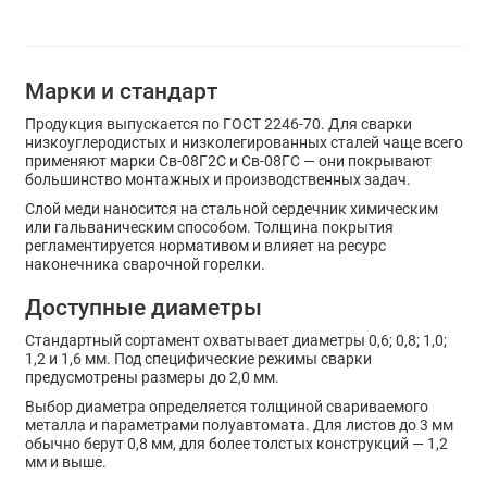
Марки и стандарт
Продукция выпускается по ГОСТ 2246-70. Для сварки
низкоуглеродистых и низколегированных сталей чаще всего
применяют марки Св-08Г2С и Св-08ГС — они покрывают
большинство монтажных и производственных задач.
Слой меди наносится на стальной сердечник химическим
или гальваническим способом. Толщина покрытия
регламентируется нормативом и влияет на ресурс
наконечника сварочной горелки.
Доступные диаметры
Стандартный сортамент охватывает диаметры 0,6; 0,8; 1,0;
1,2 и 1,6 мм. Под специфические режимы сварки
предусмотрены размеры до 2,0 мм.
Выбор диаметра определяется толщиной свариваемого
металла и параметрами полуавтомата. Для листов до 3 мм
обычно берут 0,8 мм, для более толстых конструкций — 1,2
мм и выше.