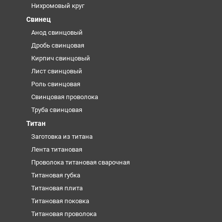
Нихромовый круг
Свинец
Анод свинцовый
Дробь свинцовая
Кирпич свинцовый
Лист свинцовый
Роль свинцовая
Свинцовая проволока
Труба свинцовая
Титан
Заготовка из титана
Лента титановая
Проволока титановая сварочная
Титановая губка
Титановая плита
Титановая поковка
Титановая проволока