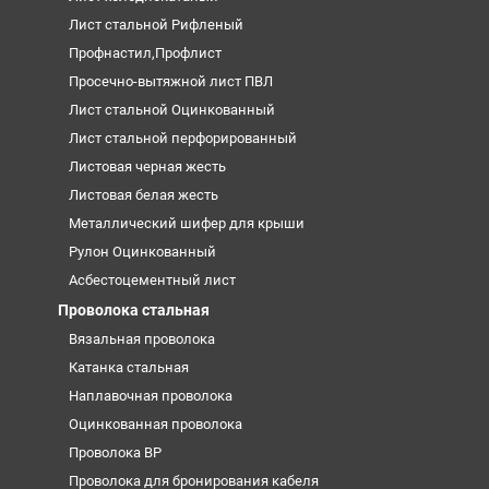
Лист стальной Рифленый
Профнастил,Профлист
Просечно-вытяжной лист ПВЛ
Лист стальной Оцинкованный
Лист стальной перфорированный
Листовая черная жесть
Листовая белая жесть
Металлический шифер для крыши
Рулон Оцинкованный
Асбестоцементный лист
Проволока стальная
Вязальная проволока
Катанка стальная
Наплавочная проволока
Оцинкованная проволока
Проволока ВР
Проволока для бронирования кабеля