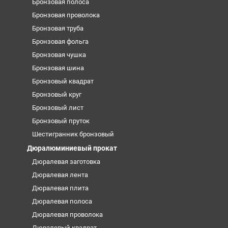
Бронзовая полоса
Бронзовая проволока
Бронзовая труба
Бронзовая фольга
Бронзовая чушка
Бронзовая шина
Бронзовый квадрат
Бронзовый круг
Бронзовый лист
Бронзовый пруток
Шестигранник бронзовый
Дюралюминиевый прокат
Дюралевая заготовка
Дюралевая лента
Дюралевая плита
Дюралевая полоса
Дюралевая проволока
Дюралевый квадрат