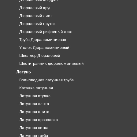
Дюралевый круг
Дюралевый лист
Дюралевый пруток
Дюралевый рифленый лист
Труба Дюралюминиевая
Уголок Дюралюминиевый
Швеллер Дюралевый
Шестигранник дюралюминиевый
Латунь
Волноводная латунная труба
Катанка латунная
Латунная втулка
Латунная лента
Латунная плита
Латунная проволока
Латунная сетка
Латунная труба