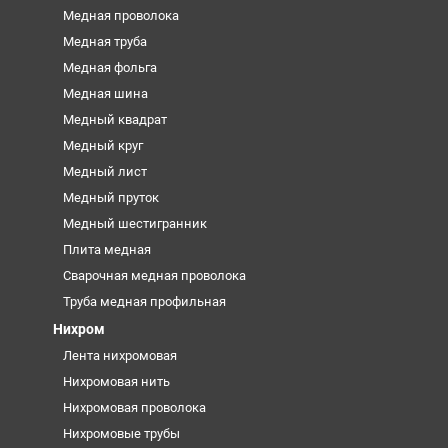
Медная проволока
Медная труба
Медная фольга
Медная шина
Медный квадрат
Медный круг
Медный лист
Медный пруток
Медный шестигранник
Плита медная
Сварочная медная проволока
Труба медная профильная
Нихром
Лента нихромовая
Нихромовая нить
Нихромовая проволока
Нихромовые трубы