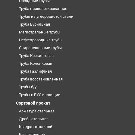
Обсадные трубы
Труба низколегированная
Трубы из углеродистой стали
Труба Бурильная
Магистральные трубы
Нефтепроводные трубы
Спиралешовные трубы
Труба Крекинговая
Труба Колонковая
Труба Газлифтная
Труба восстановленная
Трубы б/у
Трубы в ВУС изоляции
Сортовой прокат
Арматура стальная
Дробь стальная
Квадрат стальной
Круг стальной