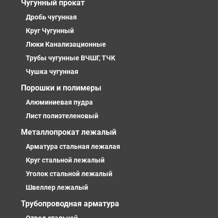
Чугунный прокат
Дробь чугунная
Круг Чугунный
Люки Канализационные
Трубы чугунные ВЧШГ, ТЧК
Чушка чугунная
Порошки и полимеры
Алюминиевая пудра
Лист полиэтеленовый
Металлопрокат лежалый
Арматура стальная лежалая
Круг стальной лежалый
Уголок стальной лежалый
Швеллер лежалый
Трубопроводная арматура