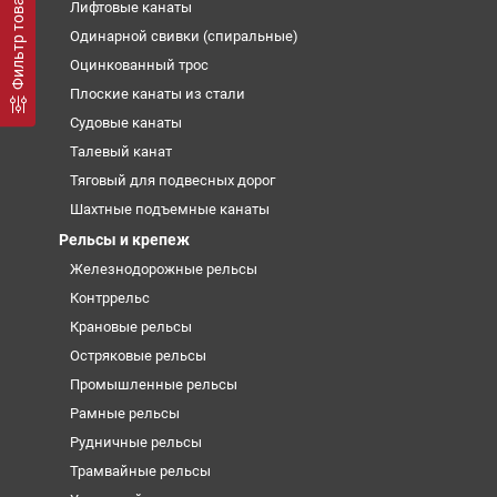
Фильтр товаров
Лифтовые канаты
Одинарной свивки (спиральные)
Оцинкованный трос
Плоские канаты из стали
Судовые канаты
Талевый канат
Тяговый для подвесных дорог
Шахтные подъемные канаты
Рельсы и крепеж
Железнодорожные рельсы
Контррельс
Крановые рельсы
Остряковые рельсы
Промышленные рельсы
Рамные рельсы
Рудничные рельсы
Трамвайные рельсы