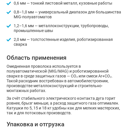
0,6 мм — тонкий листовой металл, кузовные работы
0,8–1,0 мм — универсальный диапазон для большинства
MIG-полуавтоматов
1,2–1,6 мм — металлоконструкции, трубопроводы,
промышленные швы
2,0 мм — толстостенные изделия, роботизированная
сварка
Область применения
Омедненная проволока используется в
полуавтоматической (MIG/MAG) и роботизированной
сварке в среде защитных газов — CO₂ или смеси Ar+CO₂.
Такой расходник востребован в автомобилестроении,
производстве металлоконструкций и строительно-
монтажных работах.
За счёт стабильного электрического контакта дуга горит
ровнее, брызг меньше, а расход защитного газа оптимален.
Катушки по 5, 15 и 18 кг удобны как для мелких мастерских,
так и для потоковых производств.
Упаковка и отгрузка