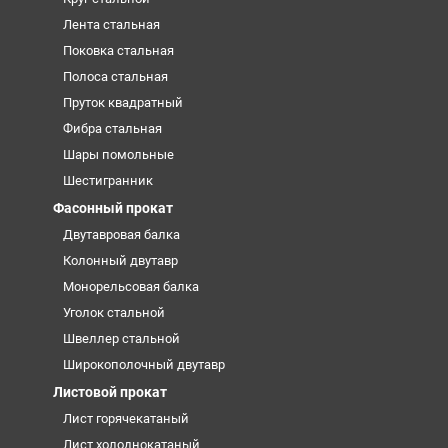
Лента стальная
Поковка стальная
Полоса стальная
Пруток квадратный
Фибра стальная
Шары помольные
Шестигранник
Фасонный прокат
Двутавровая балка
Колонный двутавр
Монорельсовая балка
Уголок стальной
Швеллер стальной
Широкополочный двутавр
Листовой прокат
Лист горячекатаный
Лист холоднокатаный