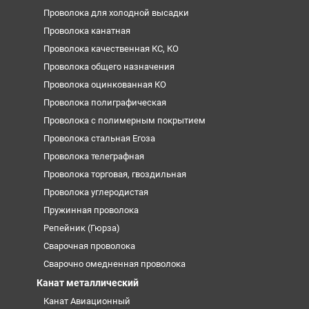
Проволока для холодной высадки
Проволока канатная
Проволока качественная КС, КО
Проволока общего назначения
Проволока оцинкованная КО
Проволока полиграфическая
Проволока с полимерным покрытием
Проволока стальная Егоза
Проволока телеграфная
Проволока торговая, гвоздильная
Проволока углеродистая
Пружинная проволока
Репейник (Гюрза)
Сварочная проволока
Сварочно омедненная проволока
Канат металлический
Канат Авиационный