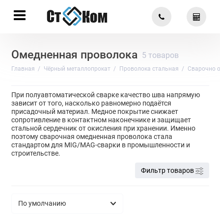
Омедненная проволока
5 товаров
Главная
Чёрный металлопрокат
Проволока стальная
Сварочно 
При полуавтоматической сварке качество шва напрямую
зависит от того, насколько равномерно подаётся
присадочный материал. Медное покрытие снижает
сопротивление в контактном наконечнике и защищает
стальной сердечник от окисления при хранении. Именно
поэтому сварочная омедненная проволока стала
стандартом для MIG/MAG-сварки в промышленности и
строительстве.
Фильтр товаров