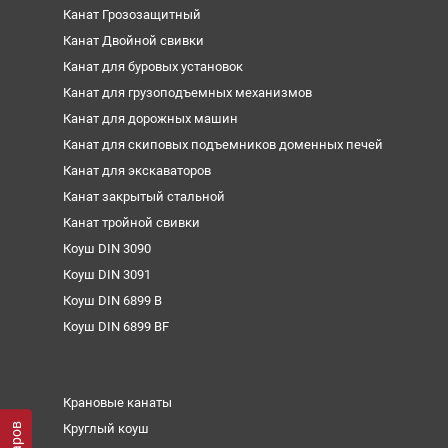
Канат Грозозащитный
Канат Двойной свивки
Канат для буровых установок
Канат для грузоподъемных механизмов
Канат для дорожных машин
Канат для скиповых подъемников доменных печей
Канат для экскаваторов
Канат закрытый стальной
Канат тройной свивки
Коуш DIN 3090
Коуш DIN 3091
Коуш DIN 6899 B
Коуш DIN 6899 BF
Крановые канаты
Круглый коуш