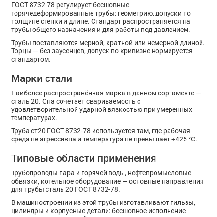
ГОСТ 8732-78 регулирует бесшовные
горячедеформированные трубы: геометрию, допуски по
толщине стенки и длине. Стандарт распространяется на
трубы общего назначения и для работы под давлением.
Трубы поставляются мерной, кратной или немерной длиной.
Торцы — без заусенцев, допуск по кривизне нормируется
стандартом.
Марки стали
Наиболее распространённая марка в данном сортаменте —
сталь 20. Она сочетает свариваемость с
удовлетворительной ударной вязкостью при умеренных
температурах.
Труба ст20 ГОСТ 8732-78 используется там, где рабочая
среда не агрессивна и температура не превышает +425 °C.
Типовые области применения
Трубопроводы пара и горячей воды, нефтепромысловые
обвязки, котельное оборудование — основные направления
для трубы сталь 20 ГОСТ 8732-78.
В машиностроении из этой трубы изготавливают гильзы,
цилиндры и корпусные детали: бесшовное исполнение