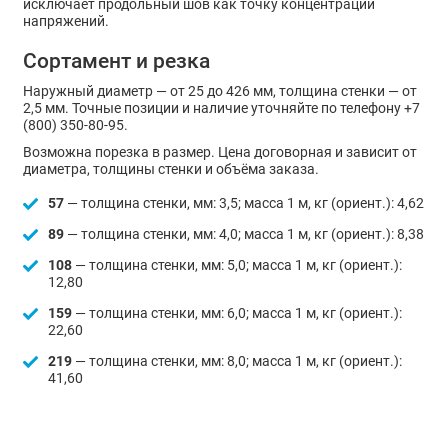
исключает продольный шов как точку концентрации
напряжений.
Сортамент и резка
Наружный диаметр — от 25 до 426 мм, толщина стенки — от
2,5 мм. Точные позиции и наличие уточняйте по телефону +7
(800) 350-80-95.
Возможна порезка в размер. Цена договорная и зависит от
диаметра, толщины стенки и объёма заказа.
57
— толщина стенки, мм: 3,5; масса 1 м, кг (ориент.): 4,62
89
— толщина стенки, мм: 4,0; масса 1 м, кг (ориент.): 8,38
108
— толщина стенки, мм: 5,0; масса 1 м, кг (ориент.):
12,80
159
— толщина стенки, мм: 6,0; масса 1 м, кг (ориент.):
22,60
219
— толщина стенки, мм: 8,0; масса 1 м, кг (ориент.):
41,60