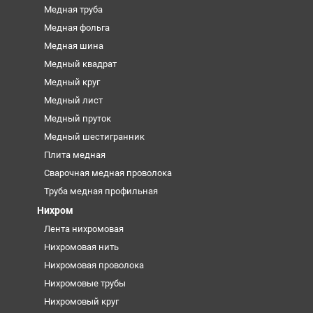
Медная труба
Медная фольга
Медная шина
Медный квадрат
Медный круг
Медный лист
Медный пруток
Медный шестигранник
Плита медная
Сварочная медная проволока
Труба медная профильная
Нихром
Лента нихромовая
Нихромовая нить
Нихромовая проволока
Нихромовые трубы
Нихромовый круг