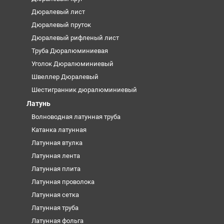
Дюралевый лист
Дюралевый пруток
Дюралевый рифленый лист
Труба Дюралюминиевая
Уголок Дюралюминиевый
Швеллер Дюралевый
Шестигранник дюралюминиевый
Латунь
Волноводная латунная труба
Катанка латунная
Латунная втулка
Латунная лента
Латунная плита
Латунная проволока
Латунная сетка
Латунная труба
Латунная фольга