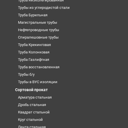
Труба низколегированная
Трубы из углеродистой стали
Труба Бурильная
Магистральные трубы
Нефтепроводные трубы
Спиралешовные трубы
Труба Крекинговая
Труба Колонковая
Труба Газлифтная
Труба восстановленная
Трубы б/у
Трубы в ВУС изоляции
Сортовой прокат
Арматура стальная
Дробь стальная
Квадрат стальной
Круг стальной
Лента стальная