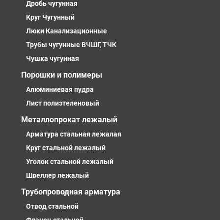
Дробь чугунная
Круг Чугунный
Люки Канализационные
Трубы чугунные ВЧШГ, ТЧК
Чушка чугунная
Порошки и полимеры
Алюминиевая пудра
Лист полиэтеленовый
Металлопрокат лежалый
Арматура стальная лежалая
Круг стальной лежалый
Уголок стальной лежалый
Швеллер лежалый
Трубопроводная арматура
Отвод стальной