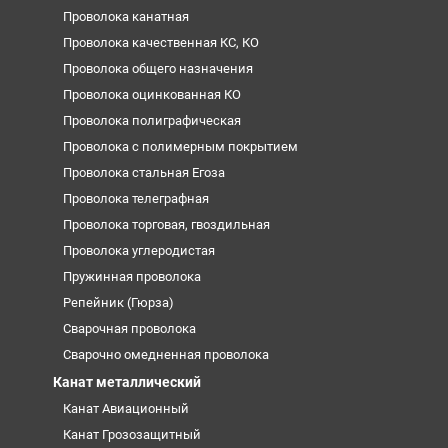
Проволока канатная
Проволока качественная КС, КО
Проволока общего назначения
Проволока оцинкованная КО
Проволока полиграфическая
Проволока с полимерным покрытием
Проволока стальная Егоза
Проволока телеграфная
Проволока торговая, гвоздильная
Проволока углеродистая
Пружинная проволока
Репейник (Гюрза)
Сварочная проволока
Сварочно омедненная проволока
Канат металлический
Канат Авиационный
Канат Грозозащитный