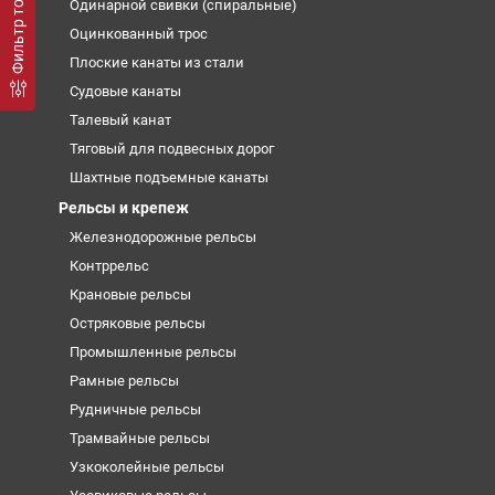
Фильтр товаров
Одинарной свивки (спиральные)
Оцинкованный трос
Плоские канаты из стали
Судовые канаты
Талевый канат
Тяговый для подвесных дорог
Шахтные подъемные канаты
Рельсы и крепеж
Железнодорожные рельсы
Контррельс
Крановые рельсы
Остряковые рельсы
Промышленные рельсы
Рамные рельсы
Рудничные рельсы
Трамвайные рельсы
Узкоколейные рельсы