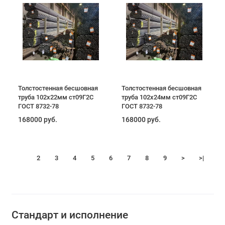
Толстостенная бесшовная
Толстостенная бесшовная
труба 102х22мм ст09Г2С
труба 102х24мм ст09Г2С
ГОСТ 8732-78
ГОСТ 8732-78
168000 руб.
168000 руб.
1
2
3
4
5
6
7
8
9
>
>|
Стандарт и исполнение