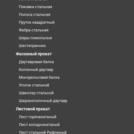
Поковка стальная
Полоса стальная
Пруток квадратный
Фибра стальная
Шары помольные
Шестигранник
Фасонный прокат
Двутавровая балка
Колонный двутавр
Монорельсовая балка
Уголок стальной
Швеллер стальной
Широкополочный двутавр
Листовой прокат
Лист горячекатаный
Лист холоднокатаный
Лист стальной Рифленый