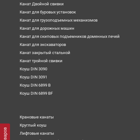
Канат Двойной свивки
Канат для буровых установок
Канат для грузоподъемных механизмов
Канат для дорожных машин
Канат для скиповых подъемников доменных печей
Канат для экскаваторов
Канат закрытый стальной
Канат тройной свивки
Коуш DIN 3090
Коуш DIN 3091
Коуш DIN 6899 B
Коуш DIN 6899 BF
Крановые канаты
Круглый коуш
Лифтовые канаты