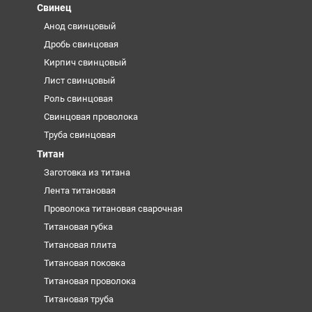
Свинец
Анод свинцовый
Дробь свинцовая
Кирпич свинцовый
Лист свинцовый
Роль свинцовая
Свинцовая проволока
Труба свинцовая
Титан
Заготовка из титана
Лента титановая
Проволока титановая сварочная
Титановая губка
Титановая плита
Титановая поковка
Титановая проволока
Титановая труба