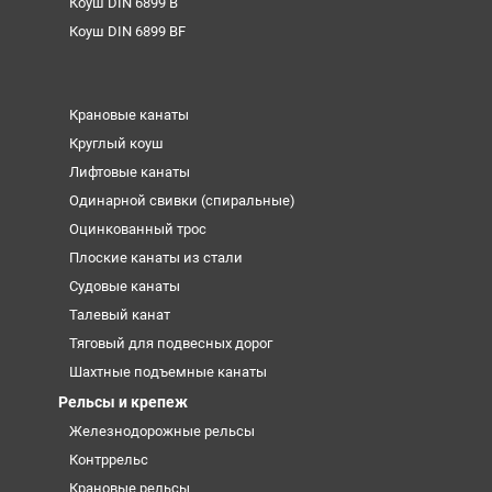
Коуш DIN 6899 B
Коуш DIN 6899 BF
Крановые канаты
Круглый коуш
Лифтовые канаты
Одинарной свивки (спиральные)
Оцинкованный трос
Плоские канаты из стали
Судовые канаты
Талевый канат
Тяговый для подвесных дорог
Шахтные подъемные канаты
Рельсы и крепеж
Железнодорожные рельсы
Контррельс
Крановые рельсы