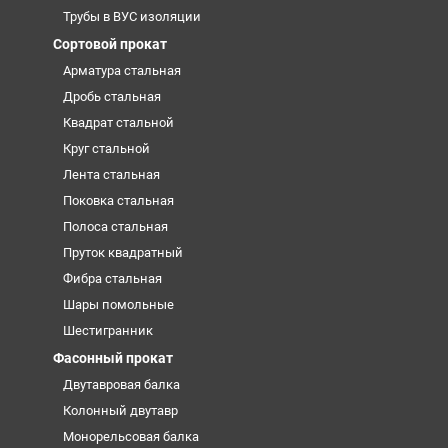
Трубы в ВУС изоляции
Сортовой прокат
Арматура стальная
Дробь стальная
Квадрат стальной
Круг стальной
Лента стальная
Поковка стальная
Полоса стальная
Пруток квадратный
Фибра стальная
Шары помольные
Шестигранник
Фасонный прокат
Двутавровая балка
Колонный двутавр
Монорельсовая балка