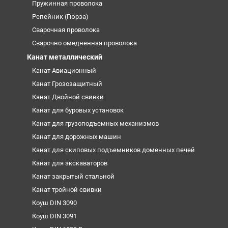
Пружинная проволока
Репейник (Гюрза)
Сварочная проволока
Сварочно омедненная проволока
Канат металлический
Канат Авиационный
Канат Грозозащитный
Канат Двойной свивки
Канат для буровых установок
Канат для грузоподъемных механизмов
Канат для дорожных машин
Канат для скиповых подъемников доменных печей
Канат для экскаваторов
Канат закрытый стальной
Канат тройной свивки
Коуш DIN 3090
Коуш DIN 3091