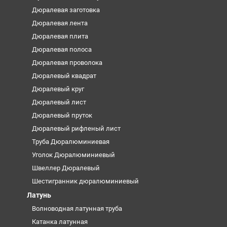
Дюралевая заготовка
Дюралевая лента
Дюралевая плита
Дюралевая полоса
Дюралевая проволока
Дюралевый квадрат
Дюралевый круг
Дюралевый лист
Дюралевый пруток
Дюралевый рифленый лист
Труба Дюралюминиевая
Уголок Дюралюминиевый
Швеллер Дюралевый
Шестигранник дюралюминиевый
Латунь
Волноводная латунная труба
Катанка латунная