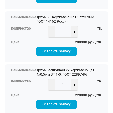
Труба бш нержавеющая 1.2х0.3мм
ГОСТ 14162 Россия
тн.
−
+
208900 руб. / тн.
Оставить заявку
Труба бесшовная хк нержавеющая
4x0,5мм ВТ 1-0, ГОСТ 22897-86
тн.
−
+
220000 руб. / тн.
Оставить заявку