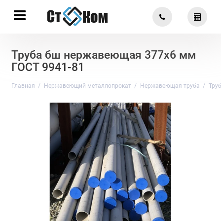
Труба бш нержавеющая 377х6 мм
ГОСТ 9941-81
Главная
Нержавеющий металлопрокат
Нержавеющая труба
Тру