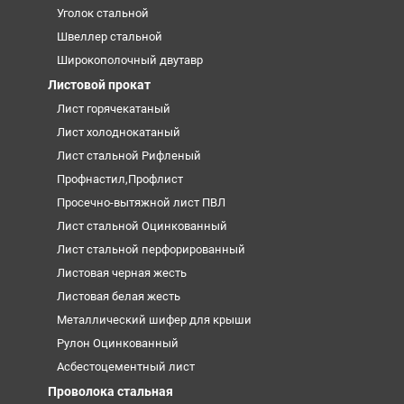
Уголок стальной
Швеллер стальной
Широкополочный двутавр
Листовой прокат
Лист горячекатаный
Лист холоднокатаный
Лист стальной Рифленый
Профнастил,Профлист
Просечно-вытяжной лист ПВЛ
Лист стальной Оцинкованный
Лист стальной перфорированный
Листовая черная жесть
Листовая белая жесть
Металлический шифер для крыши
Рулон Оцинкованный
Асбестоцементный лист
Проволока стальная