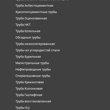
Труба Асбестоцементная
Хризотилцементные трубы
Труба Оцинкованная
Труба НКТ
Труба Котельная
Обсадные трубы
Труба низколегированная
Трубы из углеродистой стали
Труба Бурильная
Магистральные трубы
Нефтепроводные трубы
Спиралешовные трубы
Труба Крекинговая
Труба Колонковая
Труба Газлифтная
Труба восстановленная
Трубы б/у