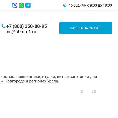
по будням с 9:00 до 18:00
+7 (800) 350-80-95
ЗАЯВКА НА РАСЧЕТ
nn@stkom1.ru
йкостью: подшипники, втулки, литые заготовки для
м Новгороде и регионах Урала.