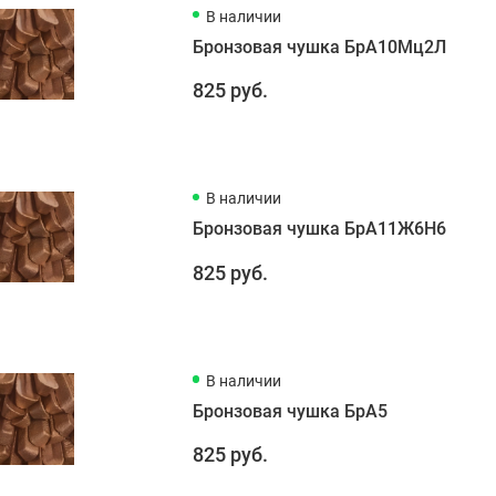
В наличии
Бронзовая чушка БрА10Мц2Л
825 руб.
В наличии
Бронзовая чушка БрА11Ж6Н6
825 руб.
В наличии
Бронзовая чушка БрА5
825 руб.