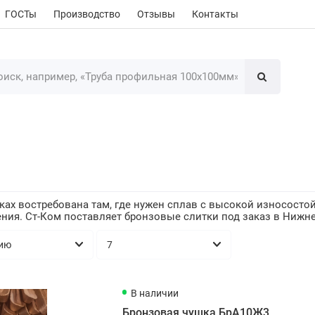
ГОСТы
Производство
Отзывы
Контакты
ках востребована там, где нужен сплав с высокой износосто
ия. Ст-Ком поставляет бронзовые слитки под заказ в Нижне
В наличии
Бронзовая чушка БрА10Ж3