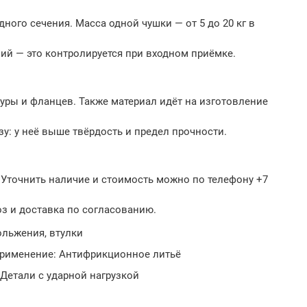
ого сечения. Масса одной чушки — от 5 до 20 кг в
ий — это контролируется при входном приёмке.
ры и фланцев. Также материал идёт на изготовление
у: у неё выше твёрдость и предел прочности.
. Уточнить наличие и стоимость можно по телефону +7
з и доставка по согласованию.
ольжения, втулки
применение: Антифрикционное литьё
Детали с ударной нагрузкой