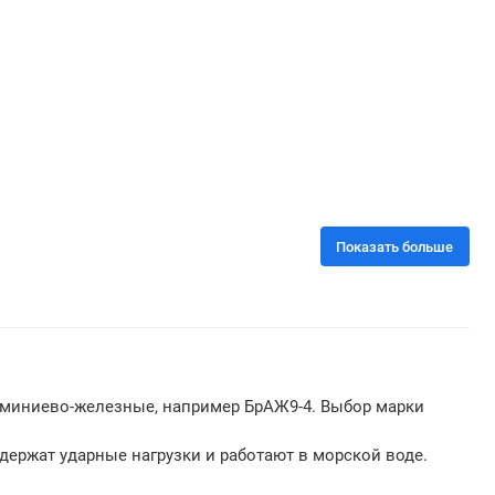
Показать больше
юминиево-железные, например БрАЖ9-4. Выбор марки
ержат ударные нагрузки и работают в морской воде.