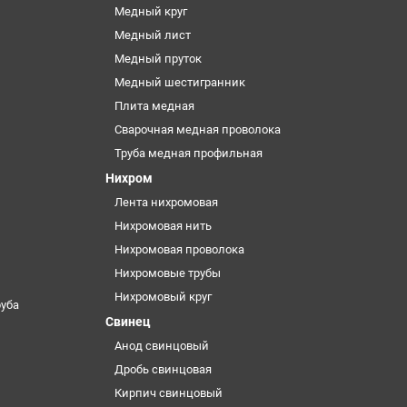
Медный круг
Медный лист
Медный пруток
Медный шестигранник
Плита медная
Сварочная медная проволока
Труба медная профильная
Нихром
Лента нихромовая
Нихромовая нить
Нихромовая проволока
Нихромовые трубы
Нихромовый круг
уба
Свинец
Анод свинцовый
Дробь свинцовая
Кирпич свинцовый