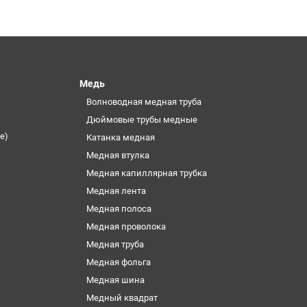
Медь
Волноводная медная труба
Дюймовые трубы медные
е)
Катанка медная
Медная втулка
Медная капиллярная трубка
Медная лента
Медная полоса
Медная проволока
Медная труба
Медная фольга
Медная шина
Медный квадрат