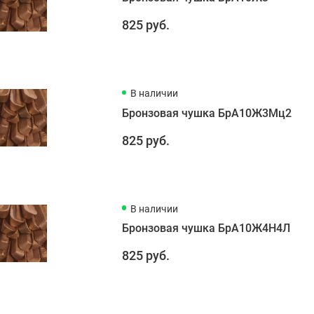
825 руб.
В наличии
Бронзовая чушка БрА10Ж3Мц2
825 руб.
В наличии
Бронзовая чушка БрА10Ж4Н4Л
825 руб.