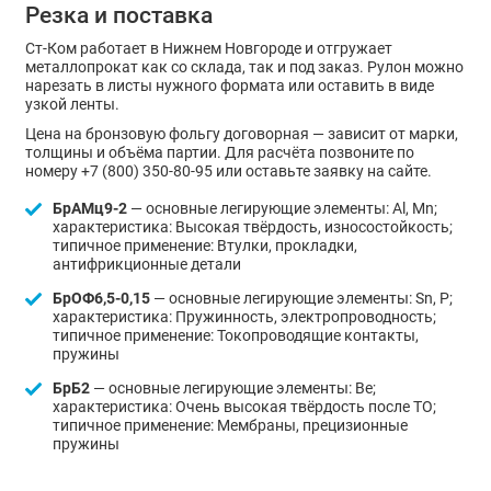
Резка и поставка
Ст-Ком работает в Нижнем Новгороде и отгружает
металлопрокат как со склада, так и под заказ. Рулон можно
нарезать в листы нужного формата или оставить в виде
узкой ленты.
Цена на бронзовую фольгу договорная — зависит от марки,
толщины и объёма партии. Для расчёта позвоните по
номеру +7 (800) 350-80-95 или оставьте заявку на сайте.
БрАМц9-2
— основные легирующие элементы: Al, Mn;
характеристика: Высокая твёрдость, износостойкость;
типичное применение: Втулки, прокладки,
антифрикционные детали
БрОФ6,5-0,15
— основные легирующие элементы: Sn, P;
характеристика: Пружинность, электропроводность;
типичное применение: Токопроводящие контакты,
пружины
БрБ2
— основные легирующие элементы: Be;
характеристика: Очень высокая твёрдость после ТО;
типичное применение: Мембраны, прецизионные
пружины