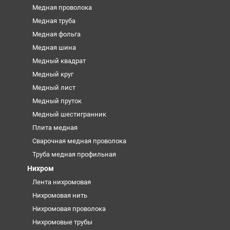
Медная проволока
Медная труба
Медная фольга
Медная шина
Медный квадрат
Медный круг
Медный лист
Медный пруток
Медный шестигранник
Плита медная
Сварочная медная проволока
Труба медная профильная
Нихром
Лента нихромовая
Нихромовая нить
Нихромовая проволока
Нихромовые трубы