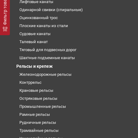
Фильтр товаров
Лифтовые канаты
Одинарной свивки (спиральные)
Оцинкованный трос
Плоские канаты из стали
Судовые канаты
Талевый канат
Тяговый для подвесных дорог
Шахтные подъемные канаты
Рельсы и крепеж
Железнодорожные рельсы
Контррельс
Крановые рельсы
Остряковые рельсы
Промышленные рельсы
Рамные рельсы
Рудничные рельсы
Трамвайные рельсы