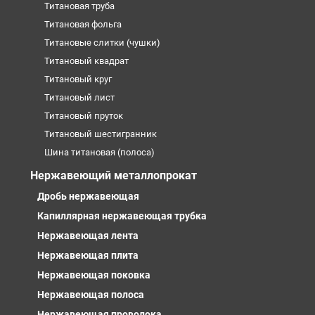
Титановая труба
Титановая фольга
Титановые слитки (чушки)
Титановый квадрат
Титановый круг
Титановый лист
Титановый пруток
Титановый шестигранник
Шина титановая (полоса)
Нержавеющий металлопрокат
Дробь нержавеющая
Капиллярная нержавеющая трубка
Нержавеющая лента
Нержавеющая плита
Нержавеющая поковка
Нержавеющая полоса
Нержавеющая проволока