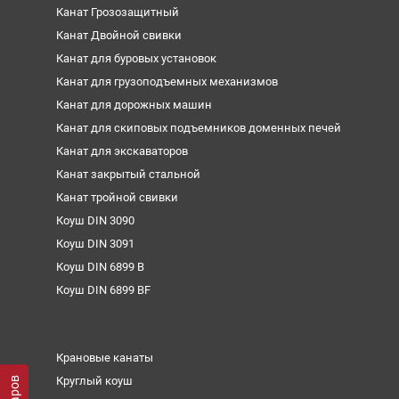
Канат Грозозащитный
Канат Двойной свивки
Канат для буровых установок
Канат для грузоподъемных механизмов
Канат для дорожных машин
Канат для скиповых подъемников доменных печей
Канат для экскаваторов
Канат закрытый стальной
Канат тройной свивки
Коуш DIN 3090
Коуш DIN 3091
Коуш DIN 6899 B
Коуш DIN 6899 BF
Крановые канаты
Круглый коуш