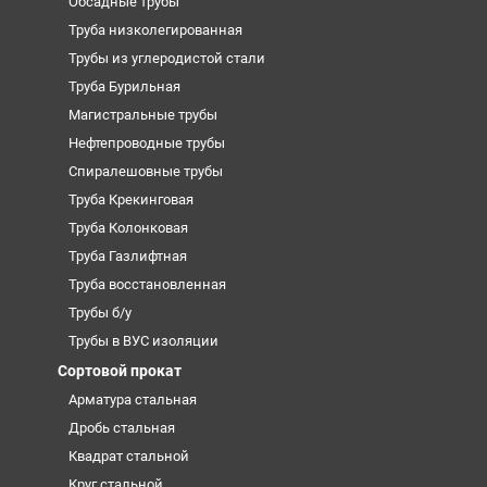
Обсадные трубы
Труба низколегированная
Трубы из углеродистой стали
Труба Бурильная
Магистральные трубы
Нефтепроводные трубы
Спиралешовные трубы
Труба Крекинговая
Труба Колонковая
Труба Газлифтная
Труба восстановленная
Трубы б/у
Трубы в ВУС изоляции
Сортовой прокат
Арматура стальная
Дробь стальная
Квадрат стальной
Круг стальной