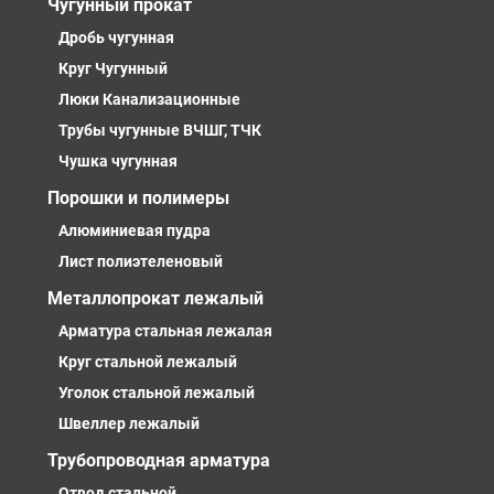
Чугунный прокат
Дробь чугунная
Круг Чугунный
Люки Канализационные
Трубы чугунные ВЧШГ, ТЧК
Чушка чугунная
Порошки и полимеры
Алюминиевая пудра
Лист полиэтеленовый
Металлопрокат лежалый
Арматура стальная лежалая
Круг стальной лежалый
Уголок стальной лежалый
Швеллер лежалый
Трубопроводная арматура
Отвод стальной