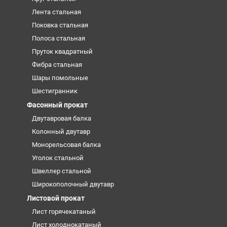
Лента стальная
Поковка стальная
Полоса стальная
Пруток квадратный
Фибра стальная
Шары помольные
Шестигранник
Фасонный прокат
Двутавровая балка
Колонный двутавр
Монорельсовая балка
Уголок стальной
Швеллер стальной
Широкополочный двутавр
Листовой прокат
Лист горячекатаный
Лист холоднокатаный