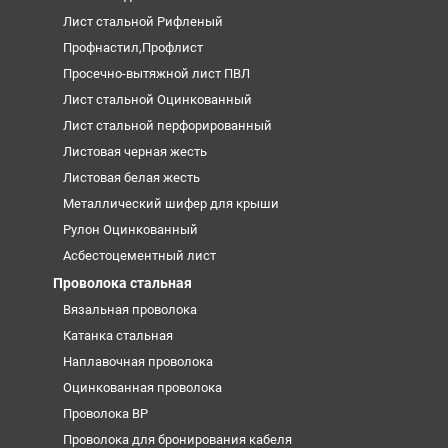
Лист стальной Рифленый
Профнастил,Профлист
Просечно-вытяжной лист ПВЛ
Лист стальной Оцинкованный
Лист стальной перфорированный
Листовая черная жесть
Листовая белая жесть
Металлический шифер для крыши
Рулон Оцинкованный
Асбестоцементный лист
Проволока стальная
Вязальная проволока
Катанка стальная
Наплавочная проволока
Оцинкованная проволока
Проволока ВР
Проволока для бронирования кабеля