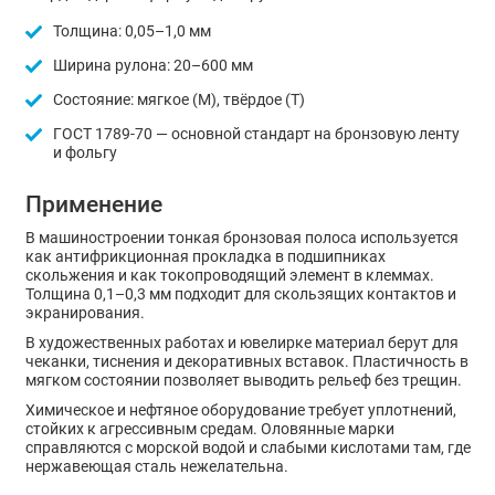
Толщина: 0,05–1,0 мм
Ширина рулона: 20–600 мм
Состояние: мягкое (М), твёрдое (Т)
ГОСТ 1789-70 — основной стандарт на бронзовую ленту
и фольгу
Применение
В машиностроении тонкая бронзовая полоса используется
как антифрикционная прокладка в подшипниках
скольжения и как токопроводящий элемент в клеммах.
Толщина 0,1–0,3 мм подходит для скользящих контактов и
экранирования.
В художественных работах и ювелирке материал берут для
чеканки, тиснения и декоративных вставок. Пластичность в
мягком состоянии позволяет выводить рельеф без трещин.
Химическое и нефтяное оборудование требует уплотнений,
стойких к агрессивным средам. Оловянные марки
справляются с морской водой и слабыми кислотами там, где
нержавеющая сталь нежелательна.