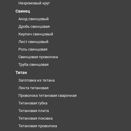
Нихромовый круг
Свинец
Анод свинцовый
Дробь свинцовая
Кирпич свинцовый
Лист свинцовый
Роль свинцовая
Свинцовая проволока
Труба свинцовая
Титан
Заготовка из титана
Лента титановая
Проволока титановая сварочная
Титановая губка
Титановая плита
Титановая поковка
Титановая проволока