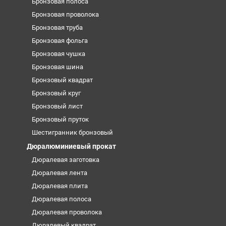
Бронзовая полоса
Бронзовая проволока
Бронзовая труба
Бронзовая фольга
Бронзовая чушка
Бронзовая шина
Бронзовый квадрат
Бронзовый круг
Бронзовый лист
Бронзовый пруток
Шестигранник бронзовый
Дюралюминиевый прокат
Дюралевая заготовка
Дюралевая лента
Дюралевая плита
Дюралевая полоса
Дюралевая проволока
Дюралевый квадрат