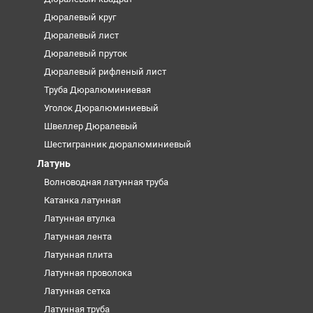
Дюралевый круг
Дюралевый лист
Дюралевый пруток
Дюралевый рифленый лист
Труба Дюралюминиевая
Уголок Дюралюминиевый
Швеллер Дюралевый
Шестигранник дюралюминиевый
Латунь
Волноводная латунная труба
Катанка латунная
Латунная втулка
Латунная лента
Латунная плита
Латунная проволока
Латунная сетка
Латунная труба