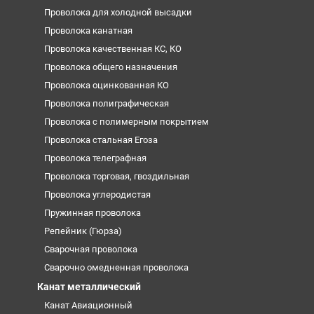
Проволока для холодной высадки
Проволока канатная
Проволока качественная КС, КО
Проволока общего назначения
Проволока оцинкованная КО
Проволока полиграфическая
Проволока с полимерным покрытием
Проволока стальная Егоза
Проволока телеграфная
Проволока торговая, гвоздильная
Проволока углеродистая
Пружинная проволока
Репейник (Гюрза)
Сварочная проволока
Сварочно омедненная проволока
Канат металлический
Канат Авиационный