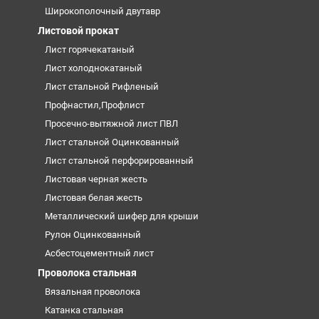
Широкополочный двутавр
Листовой прокат
Лист горячекатаный
Лист холоднокатаный
Лист стальной Рифленый
Профнастил,Профлист
Просечно-вытяжной лист ПВЛ
Лист стальной Оцинкованный
Лист стальной перфорированный
Листовая черная жесть
Листовая белая жесть
Металлический шифер для крыши
Рулон Оцинкованный
Асбестоцементный лист
Проволока стальная
Вязальная проволока
Катанка стальная