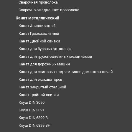
Сварочная проволока
Сварочно омедненная проволока
Канат металлический
Канат Авиационный
Канат Грозозащитный
Канат Двойной свивки
Канат для буровых установок
Канат для грузоподъемных механизмов
Канат для дорожных машин
Канат для скиповых подъемников доменных печей
Канат для экскаваторов
Канат закрытый стальной
Канат тройной свивки
Коуш DIN 3090
Коуш DIN 3091
Коуш DIN 6899 B
Коуш DIN 6899 BF