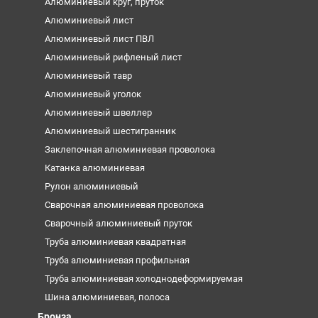
Алюминиевый круг, пруток
Алюминиевый лист
Алюминиевый лист ПВЛ
Алюминиевый рифленый лист
Алюминиевый тавр
Алюминиевый уголок
Алюминиевый швеллер
Алюминиевый шестигранник
Заклепочная алюминиевая проволока
Катанка алюминиевая
Рулон алюминиевый
Сварочная алюминиевая проволока
Сварочный алюминиевый пруток
Труба алюминиевая квадратная
Труба алюминиевая профильная
Труба алюминиевая холоднодеформируемая
Шина алюминиевая, полоса
Бронза