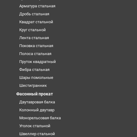
Арматура стальная
Дробь стальная
Квадрат стальной
Круг стальной
Лента стальная
Поковка стальная
Полоса стальная
Пруток квадратный
Фибра стальная
Шары помольные
Шестигранник
Фасонный прокат
Двутавровая балка
Колонный двутавр
Монорельсовая балка
Уголок стальной
Швеллер стальной