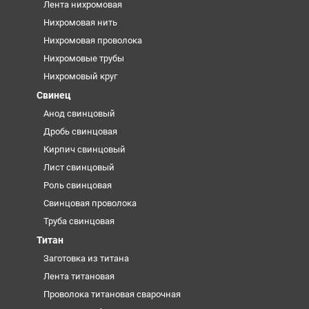
Лента нихромовая
Нихромовая нить
Нихромовая проволока
Нихромовые трубы
Нихромовый круг
Свинец
Анод свинцовый
Дробь свинцовая
Кирпич свинцовый
Лист свинцовый
Роль свинцовая
Свинцовая проволока
Труба свинцовая
Титан
Заготовка из титана
Лента титановая
Проволока титановая сварочная