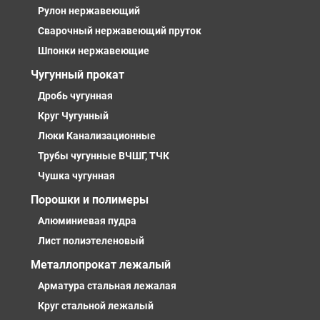
Рулон нержавеющий
Сварочный нержавеющий пруток
Шпонки нержавеющие
Чугунный прокат
Дробь чугунная
Круг Чугунный
Люки Канализационные
Трубы чугунные ВЧШГ, ТЧК
Чушка чугунная
Порошки и полимеры
Алюминиевая пудра
Лист полиэтеленовый
Металлопрокат лежалый
Арматура стальная лежалая
Круг стальной лежалый