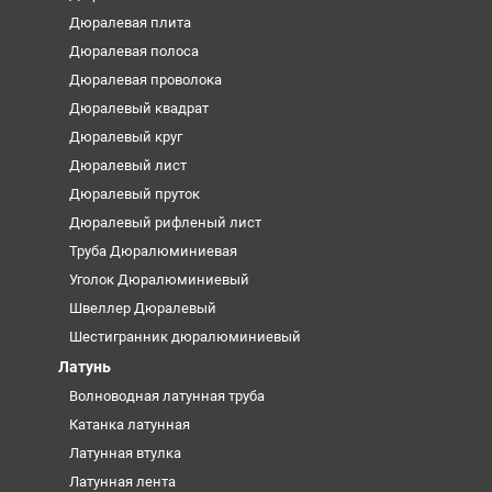
Дюралевая плита
Дюралевая полоса
Дюралевая проволока
Дюралевый квадрат
Дюралевый круг
Дюралевый лист
Дюралевый пруток
Дюралевый рифленый лист
Труба Дюралюминиевая
Уголок Дюралюминиевый
Швеллер Дюралевый
Шестигранник дюралюминиевый
Латунь
Волноводная латунная труба
Катанка латунная
Латунная втулка
Латунная лента