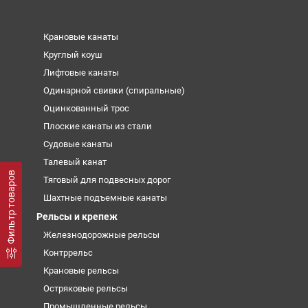
Крановые канаты
Круглый коуш
Лифтовые канаты
Одинарной свивки (спиральные)
Оцинкованный трос
Плоские канаты из стали
Судовые канаты
Талевый канат
Фильтр товаров
Тяговый для подвесных дорог
Шахтные подъемные канаты
Рельсы и крепеж
Железнодорожные рельсы
Контррельс
Крановые рельсы
Остряковые рельсы
Промышленные рельсы