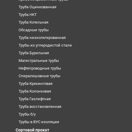
Труба Оцинкованная
Труба НКТ
Труба Котельная
Обсадные трубы
Труба низколегированная
Трубы из углеродистой стали
Труба Бурильная
Магистральные трубы
Нефтепроводные трубы
Спиралешовные трубы
Труба Крекинговая
Труба Колонковая
Труба Газлифтная
Труба восстановленная
Трубы б/у
Трубы в ВУС изоляции
Сортовой прокат