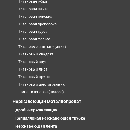
Титановая губка
Титановая плита
Титановая поковка
Титановая проволока
Титановая труба
Титановая фольга
Титановые слитки (чушки)
Титановый квадрат
Титановый круг
Титановый лист
Титановый пруток
Титановый шестигранник
Шина титановая (полоса)
Нержавеющий металлопрокат
Дробь нержавеющая
Капиллярная нержавеющая трубка
Нержавеющая лента