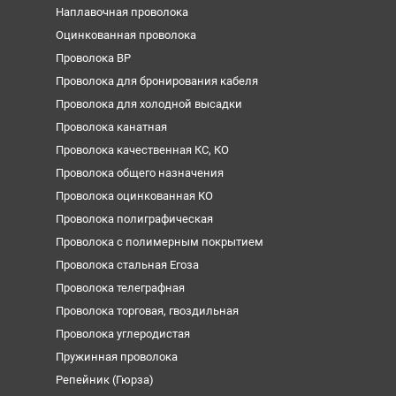
Наплавочная проволока
Оцинкованная проволока
Проволока ВР
Проволока для бронирования кабеля
Проволока для холодной высадки
Проволока канатная
Проволока качественная КС, КО
Проволока общего назначения
Проволока оцинкованная КО
Проволока полиграфическая
Проволока с полимерным покрытием
Проволока стальная Егоза
Проволока телеграфная
Проволока торговая, гвоздильная
Проволока углеродистая
Пружинная проволока
Репейник (Гюрза)