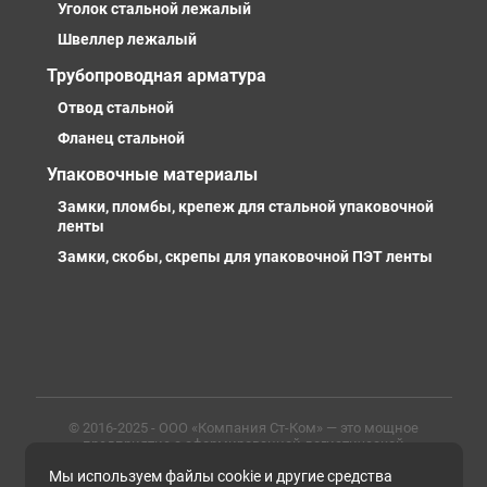
Уголок стальной лежалый
Швеллер лежалый
Трубопроводная арматура
Отвод стальной
Фланец стальной
Упаковочные материалы
Замки, пломбы, крепеж для стальной упаковочной
ленты
Замки, скобы, скрепы для упаковочной ПЭТ ленты
© 2016-2025 - ООО «Компания Ст-Ком» — это мощное
предприятие с сформированной логистической
инфраструктурой, личными базами, компетентными и
Мы используем файлы cookie и другие средства
профессиональными сотрудниками. Предлагаем