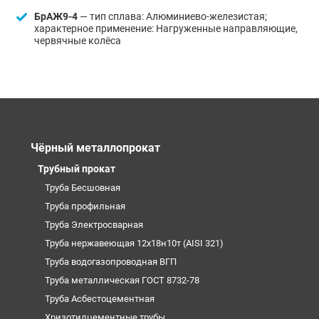
БрАЖ9-4
— тип сплава: Алюминиево-железистая;
характерное применение: Нагруженные направляющие,
червячные колёса
Чёрный металлопрокат
Трубный прокат
Труба Бесшовная
Труба профильная
Труба Электросварная
Труба нержавеющая 12х18н10т (AISI 321)
Труба водогазопроводная ВГП
Труба металлическая ГОСТ 8732-78
Труба Асбестоцементная
Хризотилцементные трубы