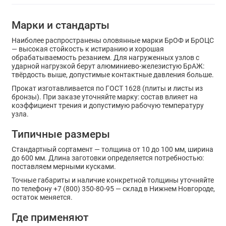
Марки и стандарты
Наиболее распространены оловянные марки БрОФ и БрОЦС
— высокая стойкость к истиранию и хорошая
обрабатываемость резанием. Для нагруженных узлов с
ударной нагрузкой берут алюминиево-железистую БрАЖ:
твёрдость выше, допустимые контактные давления больше.
Прокат изготавливается по ГОСТ 1628 (плиты и листы из
бронзы). При заказе уточняйте марку: состав влияет на
коэффициент трения и допустимую рабочую температуру
узла.
Типичные размеры
Стандартный сортамент — толщина от 10 до 100 мм, ширина
до 600 мм. Длина заготовки определяется потребностью:
поставляем мерными кусками.
Точные габариты и наличие конкретной толщины уточняйте
по телефону +7 (800) 350-80-95 — склад в Нижнем Новгороде,
остаток меняется.
Где применяют