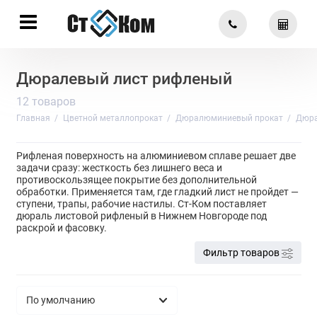
Дюралевый лист рифленый
12 товаров
Главная
Цветной металлопрокат
Дюралюминиевый прокат
Дюра
Рифленая поверхность на алюминиевом сплаве решает две
задачи сразу: жесткость без лишнего веса и
противоскользящее покрытие без дополнительной
обработки. Применяется там, где гладкий лист не пройдет —
ступени, трапы, рабочие настилы. Ст-Ком поставляет
дюраль листовой рифленый в Нижнем Новгороде под
раскрой и фасовку.
Фильтр товаров