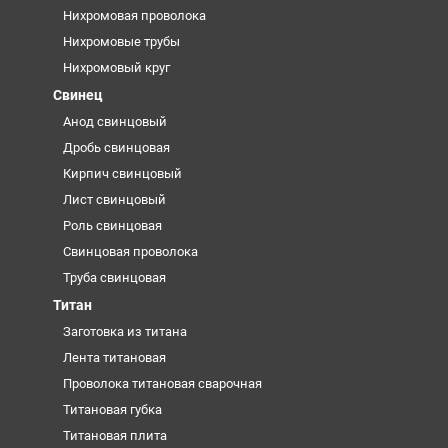
Нихромовая проволока
Нихромовые трубы
Нихромовый круг
Свинец
Анод свинцовый
Дробь свинцовая
Кирпич свинцовый
Лист свинцовый
Роль свинцовая
Свинцовая проволока
Труба свинцовая
Титан
Заготовка из титана
Лента титановая
Проволока титановая сварочная
Титановая губка
Титановая плита