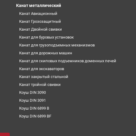
Канат металлический
Канат Авиационный
Канат Грозозащитный
Канат Двойной свивки
Канат для буровых установок
Канат для грузоподъемных механизмов
Канат для дорожных машин
Канат для скиповых подъемников доменных печей
Канат для экскаваторов
Канат закрытый стальной
Канат тройной свивки
Коуш DIN 3090
Коуш DIN 3091
Коуш DIN 6899 B
Коуш DIN 6899 BF