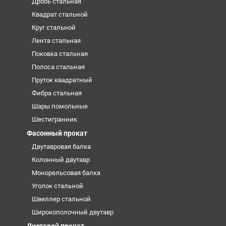
Дробь стальная
Квадрат стальной
Круг стальной
Лента стальная
Поковка стальная
Полоса стальная
Пруток квадратный
Фибра стальная
Шары помольные
Шестигранник
Фасонный прокат
Двутавровая балка
Колонный двутавр
Монорельсовая балка
Уголок стальной
Швеллер стальной
Широкополочный двутавр