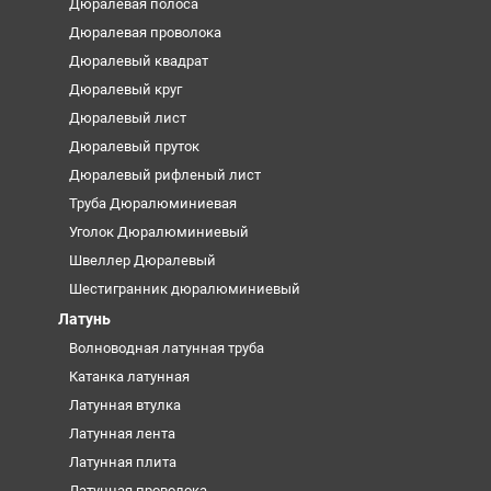
Дюралевая полоса
Дюралевая проволока
Дюралевый квадрат
Дюралевый круг
Дюралевый лист
Дюралевый пруток
Дюралевый рифленый лист
Труба Дюралюминиевая
Уголок Дюралюминиевый
Швеллер Дюралевый
Шестигранник дюралюминиевый
Латунь
Волноводная латунная труба
Катанка латунная
Латунная втулка
Латунная лента
Латунная плита
Латунная проволока