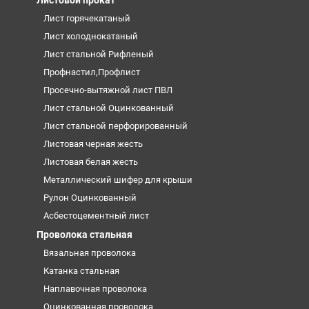
Листовой прокат
Лист горячекатаный
Лист холоднокатаный
Лист стальной Рифленый
Профнастил,Профлист
Просечно-вытяжной лист ПВЛ
Лист стальной Оцинкованный
Лист стальной перфорированный
Листовая черная жесть
Листовая белая жесть
Металлический шифер для крыши
Рулон Оцинкованный
Асбестоцементный лист
Проволока стальная
Вязальная проволока
Катанка стальная
Наплавочная проволока
Оцинкованная проволока