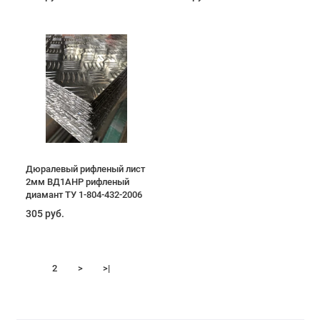
Дюралевый рифленый лист
2мм ВД1АНР рифленый
диамант ТУ 1-804-432-2006
305 руб.
1
2
>
>|