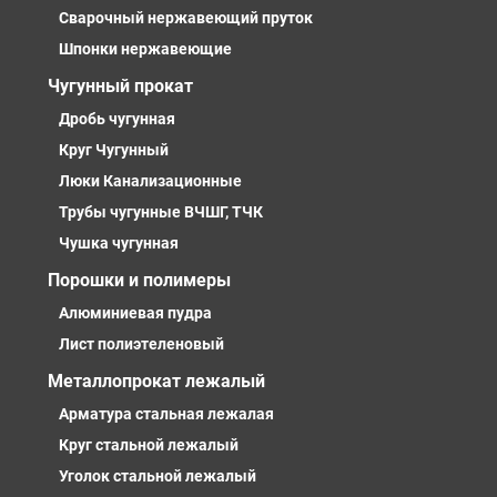
Сварочный нержавеющий пруток
Шпонки нержавеющие
Чугунный прокат
Дробь чугунная
Круг Чугунный
Люки Канализационные
Трубы чугунные ВЧШГ, ТЧК
Чушка чугунная
Порошки и полимеры
Алюминиевая пудра
Лист полиэтеленовый
Металлопрокат лежалый
Арматура стальная лежалая
Круг стальной лежалый
Уголок стальной лежалый