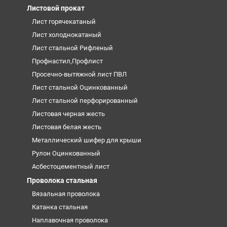
Листовой прокат
Лист горячекатаный
Лист холоднокатаный
Лист стальной Рифленый
Профнастил,Профлист
Просечно-вытяжной лист ПВЛ
Лист стальной Оцинкованный
Лист стальной перфорированный
Листовая черная жесть
Листовая белая жесть
Металлический шифер для крыши
Рулон Оцинкованный
Асбестоцементный лист
Проволока стальная
Вязальная проволока
Катанка стальная
Наплавочная проволока