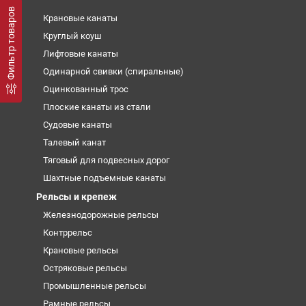
Фильтр товаров
Крановые канаты
Круглый коуш
Лифтовые канаты
Одинарной свивки (спиральные)
Оцинкованный трос
Плоские канаты из стали
Судовые канаты
Талевый канат
Тяговый для подвесных дорог
Шахтные подъемные канаты
Рельсы и крепеж
Железнодорожные рельсы
Контррельс
Крановые рельсы
Остряковые рельсы
Промышленные рельсы
Рамные рельсы