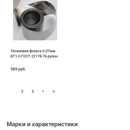
Титановая фольга 0.07мм
ВТ1-0 ГОСТ 22178-76 рулон
989 руб.
1
2
3
>
>|
Марки и характеристики