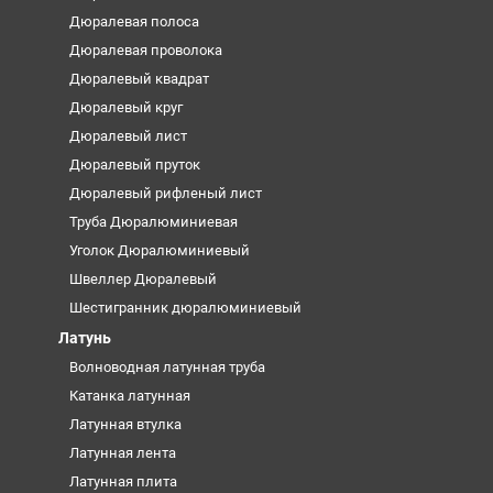
Дюралевая полоса
Дюралевая проволока
Дюралевый квадрат
Дюралевый круг
Дюралевый лист
Дюралевый пруток
Дюралевый рифленый лист
Труба Дюралюминиевая
Уголок Дюралюминиевый
Швеллер Дюралевый
Шестигранник дюралюминиевый
Латунь
Волноводная латунная труба
Катанка латунная
Латунная втулка
Латунная лента
Латунная плита