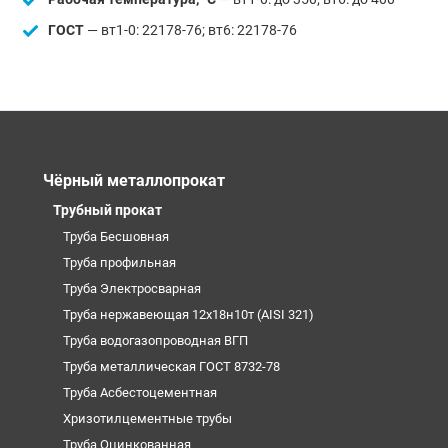
ГОСТ
— вт1-0: 22178-76; вт6: 22178-76
Чёрный металлопрокат
Трубный прокат
Труба Бесшовная
Труба профильная
Труба Электросварная
Труба нержавеющая 12х18н10т (AISI 321)
Труба водогазопроводная ВГП
Труба металлическая ГОСТ 8732-78
Труба Асбестоцементная
Хризотилцементные трубы
Труба Оцинкованная