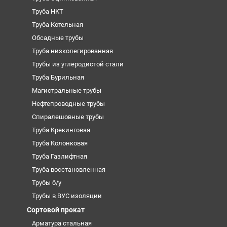
Труба НКТ
Труба Котельная
Обсадные трубы
Труба низколегированная
Трубы из углеродистой стали
Труба Бурильная
Магистральные трубы
Нефтепроводные трубы
Спиралешовные трубы
Труба Крекинговая
Труба Колонковая
Труба Газлифтная
Труба восстановленная
Трубы б/у
Трубы в ВУС изоляции
Сортовой прокат
Арматура стальная