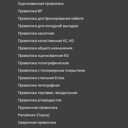
Оцинкованная проволока
Проволока ВР
Проволока для бронирования кабеля
Проволока для холодной высадки
Проволока канатная
Проволока качественная КС, КО
Проволока общего назначения
Проволока оцинкованная КО
Проволока полиграфическая
Проволока с полимерным покрытием
Проволока стальная Егоза
Проволока телеграфная
Проволока торговая, гвоздильная
Проволока углеродистая
Пружинная проволока
Репейник (Гюрза)
Сварочная проволока