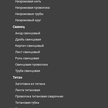
Нихромовая нить
Нихромовая проволока
Нихромовые трубы
Нихромовый круг
Свинец
Анод свинцовый
Дробь свинцовая
Кирпич свинцовый
Лист свинцовый
Роль свинцовая
Свинцовая проволока
Труба свинцовая
Титан
Заготовка из титана
Лента титановая
Проволока титановая сварочная
Титановая губка