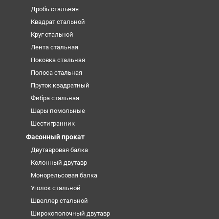
Дробь стальная
Квадрат стальной
Круг стальной
Лента стальная
Поковка стальная
Полоса стальная
Пруток квадратный
Фибра стальная
Шары помольные
Шестигранник
Фасонный прокат
Двутавровая балка
Колонный двутавр
Монорельсовая балка
Уголок стальной
Швеллер стальной
Широкополочный двутавр