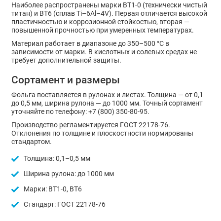
Наиболее распространены марки ВТ1-0 (технически чистый
титан) и ВТ6 (сплав Ti–6Al–4V). Первая отличается высокой
пластичностью и коррозионной стойкостью, вторая —
повышенной прочностью при умеренных температурах.
Материал работает в диапазоне до 350–500 °С в
зависимости от марки. В кислотных и солевых средах не
требует дополнительной защиты.
Сортамент и размеры
Фольга поставляется в рулонах и листах. Толщина — от 0,1
до 0,5 мм, ширина рулона — до 1000 мм. Точный сортамент
уточняйте по телефону: +7 (800) 350-80-95.
Производство регламентируется ГОСТ 22178-76.
Отклонения по толщине и плоскостности нормированы
стандартом.
Толщина: 0,1–0,5 мм
Ширина рулона: до 1000 мм
Марки: ВТ1-0, ВТ6
Стандарт: ГОСТ 22178-76