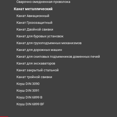
Сварочно омедненная проволока
Канат металлический
Канат Авиационный
Канат Грозозащитный
Канат Двойной свивки
Канат для буровых установок
Канат для грузоподъемных механизмов
Канат для дорожных машин
Канат для скиповых подъемников доменных печей
Канат для экскаваторов
Канат закрытый стальной
Канат тройной свивки
Коуш DIN 3090
Коуш DIN 3091
Коуш DIN 6899 B
Коуш DIN 6899 BF