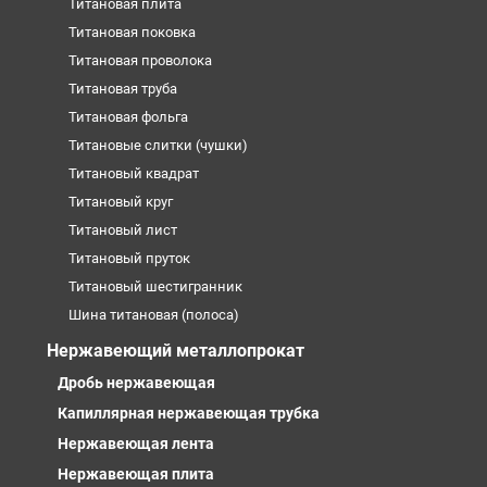
Титановая плита
Титановая поковка
Титановая проволока
Титановая труба
Титановая фольга
Титановые слитки (чушки)
Титановый квадрат
Титановый круг
Титановый лист
Титановый пруток
Титановый шестигранник
Шина титановая (полоса)
Нержавеющий металлопрокат
Дробь нержавеющая
Капиллярная нержавеющая трубка
Нержавеющая лента
Нержавеющая плита