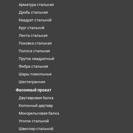
Арматура стальная
Дробь стальная
Квадрат стальной
Круг стальной
Лента стальная
Поковка стальная
Полоса стальная
Пруток квадратный
Фибра стальная
Шары помольные
Шестигранник
Фасонный прокат
Двутавровая балка
Колонный двутавр
Монорельсовая балка
Уголок стальной
Швеллер стальной