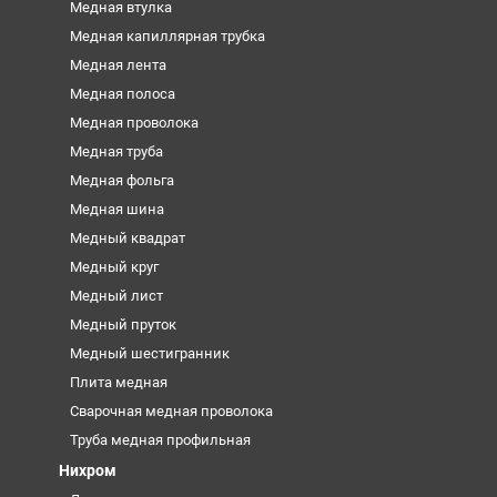
Медная втулка
Медная капиллярная трубка
Медная лента
Медная полоса
Медная проволока
Медная труба
Медная фольга
Медная шина
Медный квадрат
Медный круг
Медный лист
Медный пруток
Медный шестигранник
Плита медная
Сварочная медная проволока
Труба медная профильная
Нихром