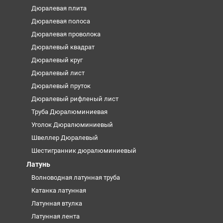
Дюралевая плита
Дюралевая полоса
Дюралевая проволока
Дюралевый квадрат
Дюралевый круг
Дюралевый лист
Дюралевый пруток
Дюралевый рифленый лист
Труба Дюралюминиевая
Уголок Дюралюминиевый
Швеллер Дюралевый
Шестигранник дюралюминиевый
Латунь
Волноводная латунная труба
Катанка латунная
Латунная втулка
Латунная лента