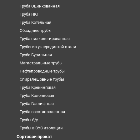
Труба Оцинкованная
Труба НКТ
Труба Котельная
Обсадные трубы
Труба низколегированная
Трубы из углеродистой стали
Труба Бурильная
Магистральные трубы
Нефтепроводные трубы
Спиралешовные трубы
Труба Крекинговая
Труба Колонковая
Труба Газлифтная
Труба восстановленная
Трубы б/у
Трубы в ВУС изоляции
Сортовой прокат