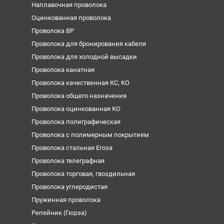
Наплавочная проволока
Оцинкованная проволока
Проволока ВР
Проволока для бронирования кабеля
Проволока для холодной высадки
Проволока канатная
Проволока качественная КС, КО
Проволока общего назначения
Проволока оцинкованная КО
Проволока полиграфическая
Проволока с полимерным покрытием
Проволока стальная Егоза
Проволока телеграфная
Проволока торговая, гвоздильная
Проволока углеродистая
Пружинная проволока
Репейник (Гюрза)