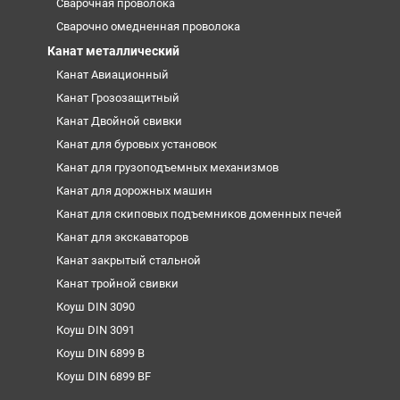
Сварочная проволока
Сварочно омедненная проволока
Канат металлический
Канат Авиационный
Канат Грозозащитный
Канат Двойной свивки
Канат для буровых установок
Канат для грузоподъемных механизмов
Канат для дорожных машин
Канат для скиповых подъемников доменных печей
Канат для экскаваторов
Канат закрытый стальной
Канат тройной свивки
Коуш DIN 3090
Коуш DIN 3091
Коуш DIN 6899 B
Коуш DIN 6899 BF