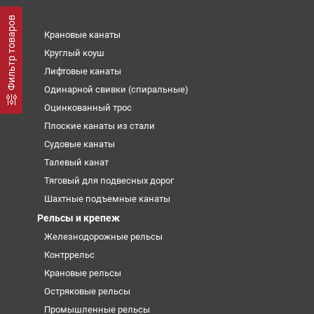
Фильтр товаров
Крановые канаты
Круглый коуш
Лифтовые канаты
Одинарной свивки (спиральные)
Оцинкованный трос
Плоские канаты из стали
Судовые канаты
Талевый канат
Тяговый для подвесных дорог
Шахтные подъемные канаты
Рельсы и крепеж
Железнодорожные рельсы
Контррельс
Крановые рельсы
Остряковые рельсы
Промышленные рельсы