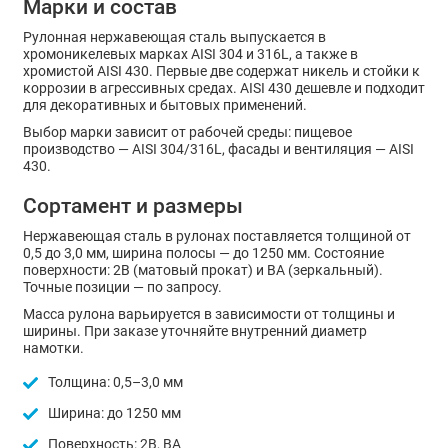
Марки и состав
Рулонная нержавеющая сталь выпускается в
хромоникелевых марках AISI 304 и 316L, а также в
хромистой AISI 430. Первые две содержат никель и стойки к
коррозии в агрессивных средах. AISI 430 дешевле и подходит
для декоративных и бытовых применений.
Выбор марки зависит от рабочей среды: пищевое
производство — AISI 304/316L, фасады и вентиляция — AISI
430.
Сортамент и размеры
Нержавеющая сталь в рулонах поставляется толщиной от
0,5 до 3,0 мм, ширина полосы — до 1250 мм. Состояние
поверхности: 2В (матовый прокат) и BA (зеркальный).
Точные позиции — по запросу.
Масса рулона варьируется в зависимости от толщины и
ширины. При заказе уточняйте внутренний диаметр
намотки.
Толщина: 0,5–3,0 мм
Ширина: до 1250 мм
Поверхность: 2В, BA