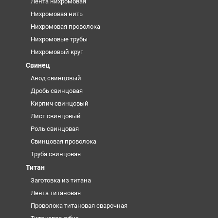
Лента нихромовая
Нихромовая нить
Нихромовая проволока
Нихромовые трубы
Нихромовый круг
Свинец
Анод свинцовый
Дробь свинцовая
Кирпич свинцовый
Лист свинцовый
Роль свинцовая
Свинцовая проволока
Труба свинцовая
Титан
Заготовка из титана
Лента титановая
Проволока титановая сварочная