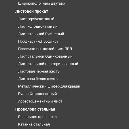
Широкополочный двутавр
Листовой прокат
Лист горячекатаный
Лист холоднокатаный
Лист стальной Рифленый
Профнастил,Профлист
Просечно-вытяжной лист ПВЛ
Лист стальной Оцинкованный
Лист стальной перфорированный
Листовая черная жесть
Листовая белая жесть
Металлический шифер для крыши
Рулон Оцинкованный
Асбестоцементный лист
Проволока стальная
Вязальная проволока
Катанка стальная