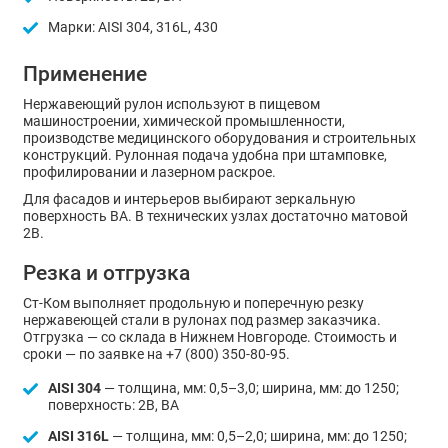
Марки: AISI 304, 316L, 430
Применение
Нержавеющий рулон используют в пищевом
машиностроении, химической промышленности,
производстве медицинского оборудования и строительных
конструкций. Рулонная подача удобна при штамповке,
профилировании и лазерном раскрое.
Для фасадов и интерьеров выбирают зеркальную
поверхность BA. В технических узлах достаточно матовой
2В.
Резка и отгрузка
Ст-Ком выполняет продольную и поперечную резку
нержавеющей стали в рулонах под размер заказчика.
Отгрузка — со склада в Нижнем Новгороде. Стоимость и
сроки — по заявке на +7 (800) 350-80-95.
AISI 304
— толщина, мм: 0,5–3,0; ширина, мм: до 1250;
поверхность: 2В, BA
AISI 316L
— толщина, мм: 0,5–2,0; ширина, мм: до 1250;