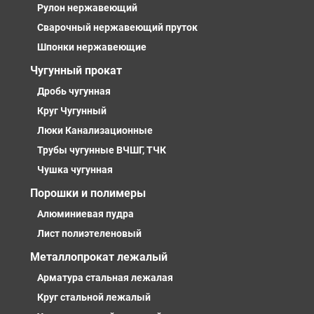
Рулон нержавеющий
Сварочный нержавеющий пруток
Шпонки нержавеющие
Чугунный прокат
Дробь чугунная
Круг Чугунный
Люки Канализационные
Трубы чугунные ВЧШГ, ТЧК
Чушка чугунная
Порошки и полимеры
Алюминиевая пудра
Лист полиэтеленовый
Металлопрокат лежалый
Арматура стальная лежалая
Круг стальной лежалый