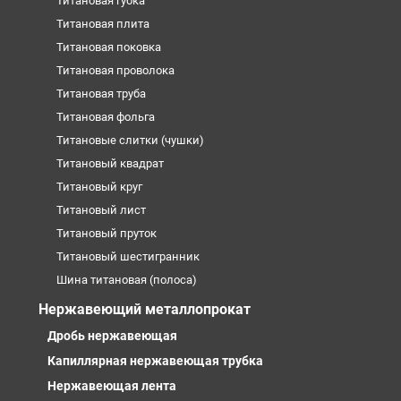
Титановая губка
Титановая плита
Титановая поковка
Титановая проволока
Титановая труба
Титановая фольга
Титановые слитки (чушки)
Титановый квадрат
Титановый круг
Титановый лист
Титановый пруток
Титановый шестигранник
Шина титановая (полоса)
Нержавеющий металлопрокат
Дробь нержавеющая
Капиллярная нержавеющая трубка
Нержавеющая лента