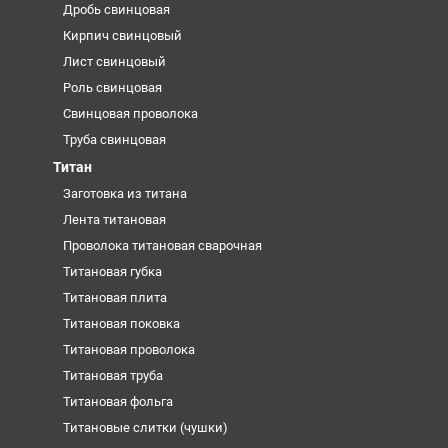
Дробь свинцовая
Кирпич свинцовый
Лист свинцовый
Роль свинцовая
Свинцовая проволока
Труба свинцовая
Титан
Заготовка из титана
Лента титановая
Проволока титановая сварочная
Титановая губка
Титановая плита
Титановая поковка
Титановая проволока
Титановая труба
Титановая фольга
Титановые слитки (чушки)