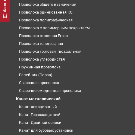
Проволока общего назначения
Проволока оцинкованная КО
Проволока полиграфическая
Проволока с полимерным покрытием
Проволока стальная Егоза
Проволока телеграфная
Проволока торговая, гвоздильная
Проволока углеродистая
Пружинная проволока
Репейник (Гюрза)
Сварочная проволока
Сварочно омедненная проволока
Канат металлический
Канат Авиационный
Канат Грозозащитный
Канат Двойной свивки
Канат для буровых установок