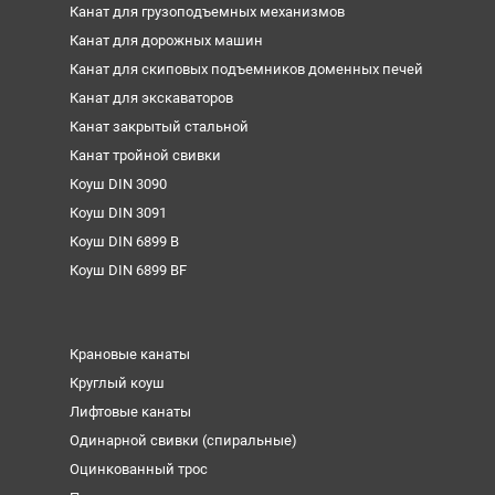
Канат для грузоподъемных механизмов
Канат для дорожных машин
Канат для скиповых подъемников доменных печей
Канат для экскаваторов
Канат закрытый стальной
Канат тройной свивки
Коуш DIN 3090
Коуш DIN 3091
Коуш DIN 6899 B
Коуш DIN 6899 BF
Крановые канаты
Круглый коуш
Лифтовые канаты
Одинарной свивки (спиральные)
Оцинкованный трос