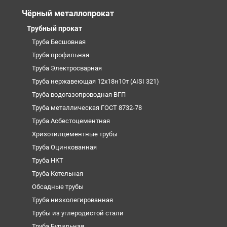
Чёрный металлопрокат
Трубный прокат
Труба Бесшовная
Труба профильная
Труба Электросварная
Труба нержавеющая 12х18н10т (AISI 321)
Труба водогазопроводная ВГП
Труба металлическая ГОСТ 8732-78
Труба Асбестоцементная
Хризотилцементные трубы
Труба Оцинкованная
Труба НКТ
Труба Котельная
Обсадные трубы
Труба низколегированная
Трубы из углеродистой стали
Труба Бурильная