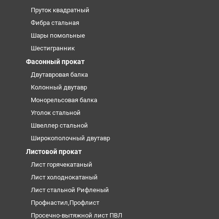
Пруток квадратный
Фибра стальная
Шары помольные
Шестигранник
Фасонный прокат
Двутавровая балка
Колонный двутавр
Монорельсовая балка
Уголок стальной
Швеллер стальной
Широкополочный двутавр
Листовой прокат
Лист горячекатаный
Лист холоднокатаный
Лист стальной Рифленый
Профнастил,Профлист
Просечно-вытяжной лист ПВЛ