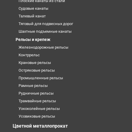
Плоские канаты из стали
Судовые канаты
Талевый канат
Тяговый для подвесных дорог
Шахтные подъемные канаты
Рельсы и крепеж
Железнодорожные рельсы
Контррельс
Крановые рельсы
Остряковые рельсы
Промышленные рельсы
Рамные рельсы
Рудничные рельсы
Трамвайные рельсы
Узкоколейные рельсы
Усовиковые рельсы
Цветной металлопрокат