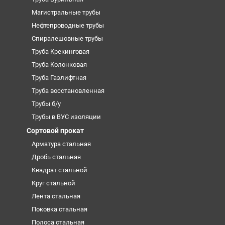
Магистральные трубы
Нефтепроводные трубы
Спиралешовные трубы
Труба Крекинговая
Труба Колонковая
Труба Газлифтная
Труба восстановленная
Трубы б/у
Трубы в ВУС изоляции
Сортовой прокат
Арматура стальная
Дробь стальная
Квадрат стальной
Круг стальной
Лента стальная
Поковка стальная
Полоса стальная