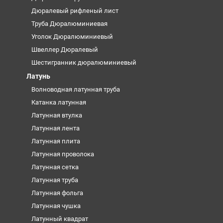
Дюралевый рифленый лист
Труба Дюралюминиевая
Уголок Дюралюминиевый
Швеллер Дюралевый
Шестигранник дюралюминиевый
Латунь
Волноводная латунная труба
Катанка латунная
Латунная втулка
Латунная лента
Латунная плита
Латунная проволока
Латунная сетка
Латунная труба
Латунная фольга
Латунная чушка
Латунный квадрат