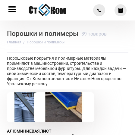
Порошки и полимеры
39 товаров
Главная
Порошки и полимеры
Порошковые покрытия и полимерные материалы
применяют в машиностроении, строительстве и
производстве мебельной фурнитуры. Для каждой задачи —
свой химический состав, температурный диапазон и
фракция. Ст-Ком поставляет их в Нижнем Новгороде и по
Уральскому региону.
АЛЮМИНИЕВАЯ
ЛИСТ