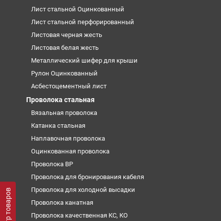
Лист стальной Оцинкованный
Лист стальной перфорированный
Листовая черная жесть
Листовая белая жесть
Металлический шифер для крыши
Рулон Оцинкованный
Асбестоцементный лист
Проволока стальная
Вязальная проволока
Катанка стальная
Наплавочная проволока
Оцинкованная проволока
Проволока ВР
Проволока для бронирования кабеля
Проволока для холодной высадки
Фильтр товаров
Проволока канатная
Проволока качественная КС, КО