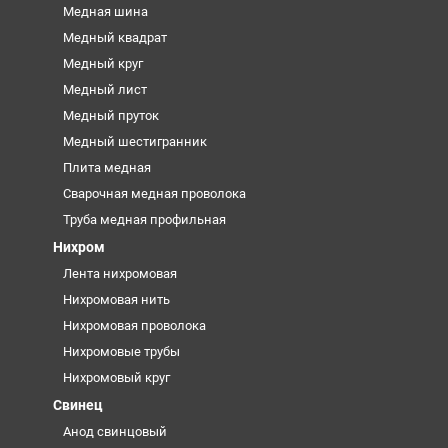
Медная шина
Медный квадрат
Медный круг
Медный лист
Медный пруток
Медный шестигранник
Плита медная
Сварочная медная проволока
Труба медная профильная
Нихром
Лента нихромовая
Нихромовая нить
Нихромовая проволока
Нихромовые трубы
Нихромовый круг
Свинец
Анод свинцовый