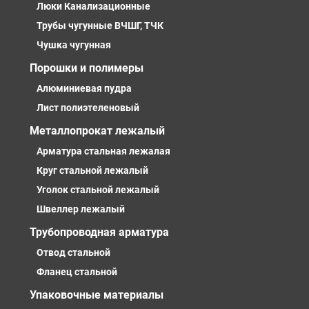
Люки Канализационные
Трубы чугунные ВЧШГ, ТЧК
Чушка чугунная
Порошки и полимеры
Алюминиевая пудра
Лист полиэтеленовый
Металлопрокат лежалый
Арматура стальная лежалая
Круг стальной лежалый
Уголок стальной лежалый
Швеллер лежалый
Трубопроводная арматура
Отвод стальной
Фланец стальной
Упаковочные материалы