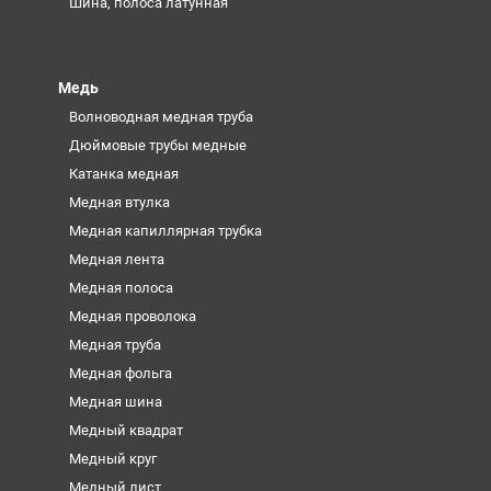
Шина, полоса латунная
Медь
Волноводная медная труба
Дюймовые трубы медные
Катанка медная
Медная втулка
Медная капиллярная трубка
Медная лента
Медная полоса
Медная проволока
Медная труба
Медная фольга
Медная шина
Медный квадрат
Медный круг
Медный лист