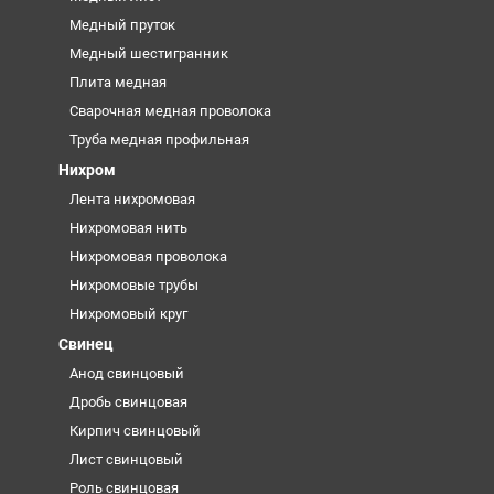
Медный пруток
Медный шестигранник
Плита медная
Сварочная медная проволока
Труба медная профильная
Нихром
Лента нихромовая
Нихромовая нить
Нихромовая проволока
Нихромовые трубы
Нихромовый круг
Свинец
Анод свинцовый
Дробь свинцовая
Кирпич свинцовый
Лист свинцовый
Роль свинцовая