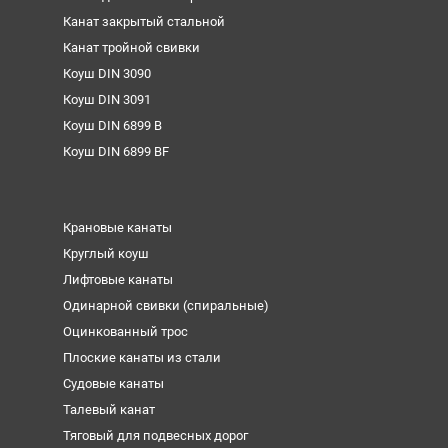
Канат закрытый стальной
Канат тройной свивки
Коуш DIN 3090
Коуш DIN 3091
Коуш DIN 6899 B
Коуш DIN 6899 BF
Крановые канаты
Круглый коуш
Лифтовые канаты
Одинарной свивки (спиральные)
Оцинкованный трос
Плоские канаты из стали
Судовые канаты
Талевый канат
Тяговый для подвесных дорог