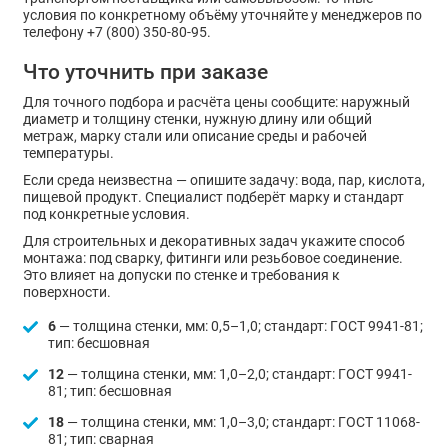
условия по конкретному объёму уточняйте у менеджеров по
телефону +7 (800) 350-80-95.
Что уточнить при заказе
Для точного подбора и расчёта цены сообщите: наружный
диаметр и толщину стенки, нужную длину или общий
метраж, марку стали или описание среды и рабочей
температуры.
Если среда неизвестна — опишите задачу: вода, пар, кислота,
пищевой продукт. Специалист подберёт марку и стандарт
под конкретные условия.
Для строительных и декоративных задач укажите способ
монтажа: под сварку, фитинги или резьбовое соединение.
Это влияет на допуски по стенке и требования к
поверхности.
6
— толщина стенки, мм: 0,5–1,0; стандарт: ГОСТ 9941-81;
тип: бесшовная
12
— толщина стенки, мм: 1,0–2,0; стандарт: ГОСТ 9941-
81; тип: бесшовная
18
— толщина стенки, мм: 1,0–3,0; стандарт: ГОСТ 11068-
81; тип: сварная