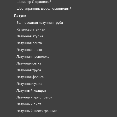
Швеллер Дюралевый
Шестигранник дюралюминиевый
Латунь
Волноводная латунная труба
Катанка латунная
Латунная втулка
Латунная лента
Латунная плита
Латунная проволока
Латунная сетка
Латунная труба
Латунная фольга
Латунная чушка
Латунный квадрат
Латунный круг, пруток
Латунный лист
Латунный шестигранник