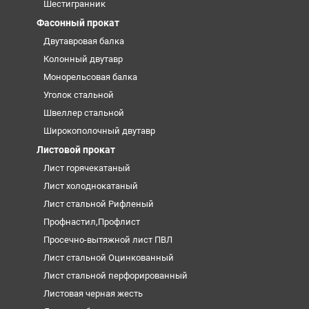
Шестигранник
Фасонный прокат
Двутавровая балка
Колонный двутавр
Монорельсовая балка
Уголок стальной
Швеллер стальной
Широкополочный двутавр
Листовой прокат
Лист горячекатаный
Лист холоднокатаный
Лист стальной Рифленый
Профнастил,Профлист
Просечно-вытяжной лист ПВЛ
Лист стальной Оцинкованный
Лист стальной перфорированный
Листовая черная жесть