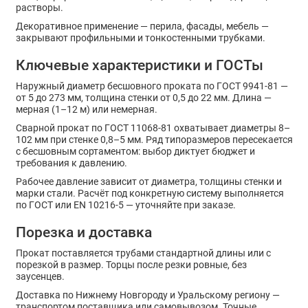
растворы.
Декоративное применение — перила, фасады, мебель —
закрывают профильными и тонкостенными трубками.
Ключевые характеристики и ГОСТы
Наружный диаметр бесшовного проката по ГОСТ 9941-81 —
от 5 до 273 мм, толщина стенки от 0,5 до 22 мм. Длина —
мерная (1–12 м) или немерная.
Сварной прокат по ГОСТ 11068-81 охватывает диаметры 8–
102 мм при стенке 0,8–5 мм. Ряд типоразмеров пересекается
с бесшовным сортаментом: выбор диктует бюджет и
требования к давлению.
Рабочее давление зависит от диаметра, толщины стенки и
марки стали. Расчёт под конкретную систему выполняется
по ГОСТ или EN 10216-5 — уточняйте при заказе.
Порезка и доставка
Прокат поставляется трубами стандартной длины или с
порезкой в размер. Торцы после резки ровные, без
заусенцев.
Доставка по Нижнему Новгороду и Уральскому региону —
транспортом поставщика или самовывозом. Точные