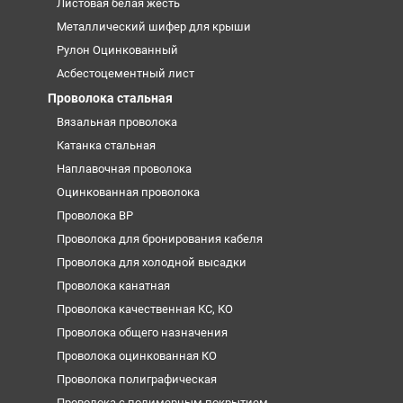
Листовая белая жесть
Металлический шифер для крыши
Рулон Оцинкованный
Асбестоцементный лист
Проволока стальная
Вязальная проволока
Катанка стальная
Наплавочная проволока
Оцинкованная проволока
Проволока ВР
Проволока для бронирования кабеля
Проволока для холодной высадки
Проволока канатная
Проволока качественная КС, КО
Проволока общего назначения
Проволока оцинкованная КО
Проволока полиграфическая
Проволока с полимерным покрытием