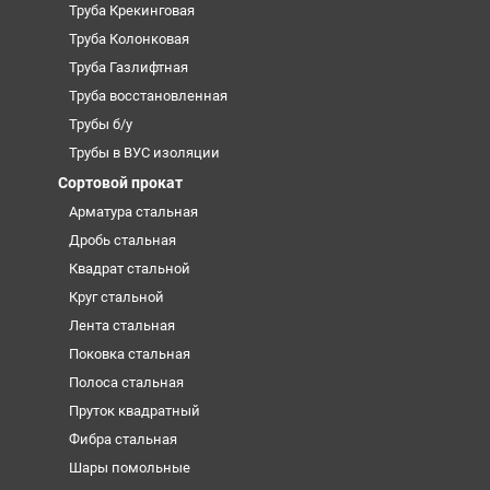
Труба Крекинговая
Труба Колонковая
Труба Газлифтная
Труба восстановленная
Трубы б/у
Трубы в ВУС изоляции
Сортовой прокат
Арматура стальная
Дробь стальная
Квадрат стальной
Круг стальной
Лента стальная
Поковка стальная
Полоса стальная
Пруток квадратный
Фибра стальная
Шары помольные