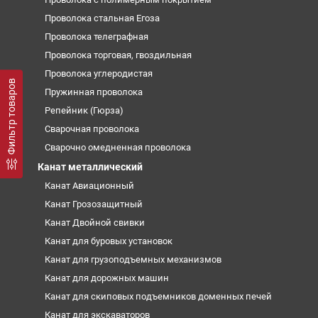
Проволока стальная Егоза
Проволока телеграфная
Проволока торговая, гвоздильная
Проволока углеродистая
Фильтр товаров
Пружинная проволока
Репейник (Гюрза)
Сварочная проволока
Сварочно омедненная проволока
Канат металлический
Канат Авиационный
Канат Грозозащитный
Канат Двойной свивки
Канат для буровых установок
Канат для грузоподъемных механизмов
Канат для дорожных машин
Канат для скиповых подъемников доменных печей
Канат для экскаваторов