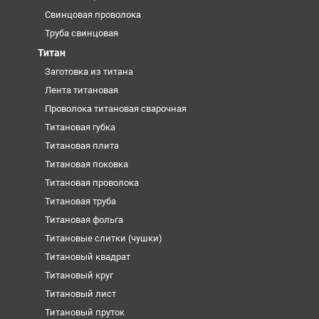
Свинцовая проволока
Труба свинцовая
Титан
Заготовка из титана
Лента титановая
Проволока титановая сварочная
Титановая губка
Титановая плита
Титановая поковка
Титановая проволока
Титановая труба
Титановая фольга
Титановые слитки (чушки)
Титановый квадрат
Титановый круг
Титановый лист
Титановый пруток