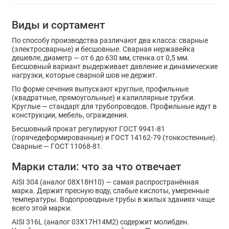
Виды и сортамент
По способу производства различают два класса: сварные
(электросварные) и бесшовные. Сварная нержавейка
дешевле, диаметр — от 6 до 630 мм, стенка от 0,5 мм.
Бесшовный вариант выдерживает давление и динамические
нагрузки, которые сварной шов не держит.
По форме сечения выпускают круглые, профильные
(квадратные, прямоугольные) и капиллярные трубки.
Круглые — стандарт для трубопроводов. Профильные идут в
конструкции, мебель, ограждения.
Бесшовный прокат регулируют ГОСТ 9941-81
(горячедеформированные) и ГОСТ 14162-79 (тонкостенные).
Сварные — ГОСТ 11068-81.
Марки стали: что за что отвечает
AISI 304 (аналог 08Х18Н10) — самая распространённая
марка. Держит пресную воду, слабые кислоты, умеренные
температуры. Водопроводные трубы в жилых зданиях чаще
всего этой марки.
AISI 316L (аналог 03Х17Н14М2) содержит молибден.